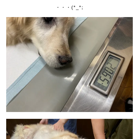
・・・(*_*;