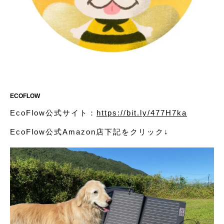
ECOFLOW
EcoFlow公式サイト：
https://bit.ly/477H7ka
EcoFlow公式Amazon店下記をクリック↓