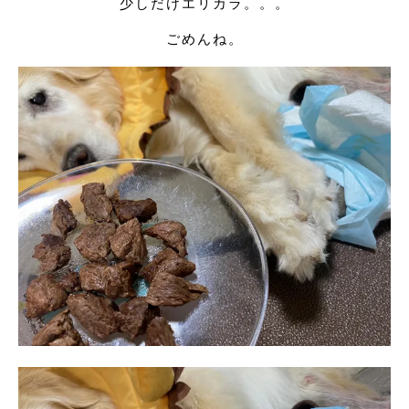
少しだけエリカラ。。。
ごめんね。