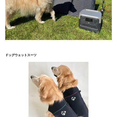
ドッグウェットスーツ