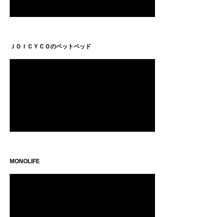
ＪＯＩＣＹＣＯのペットベッド
MONOLIFE