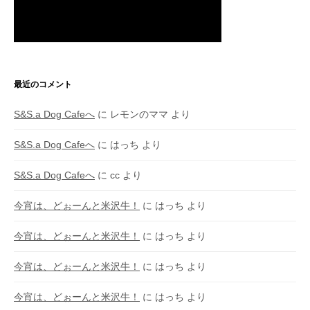
最近のコメント
S&S.a Dog Cafeへ
に
レモンのママ
より
S&S.a Dog Cafeへ
に
はっち
より
S&S.a Dog Cafeへ
に
cc
より
今宵は、どぉーんと米沢牛！
に
はっち
より
今宵は、どぉーんと米沢牛！
に
はっち
より
今宵は、どぉーんと米沢牛！
に
はっち
より
今宵は、どぉーんと米沢牛！
に
はっち
より