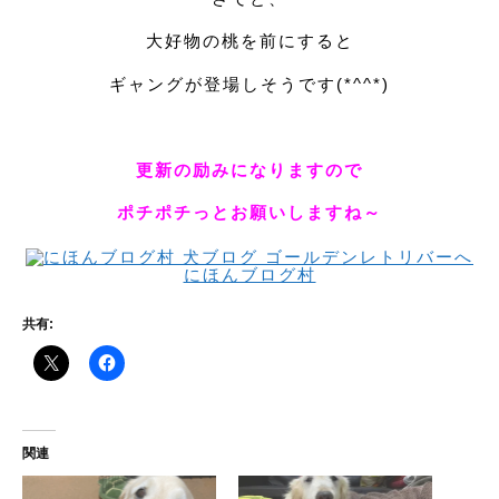
大好物の桃を前にすると
ギャングが登場しそうです(*^^*)
更新の励みになりますので
ポチポチっとお願いしますね～
にほんブログ村
共有:
関連