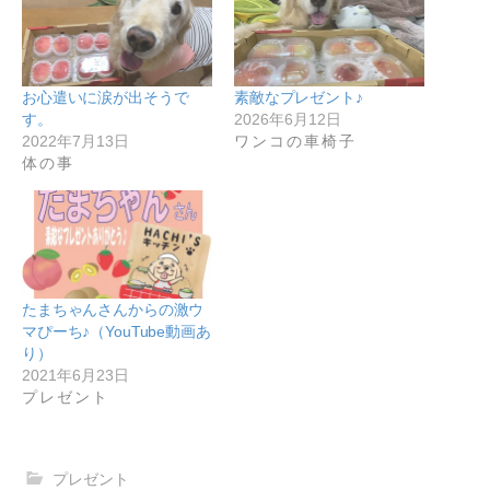
お心遣いに涙が出そうで
素敵なプレゼント♪
す。
2026年6月12日
2022年7月13日
ワンコの車椅子
体の事
たまちゃんさんからの激ウ
マぴーち♪（YouTube動画あ
り）
2021年6月23日
プレゼント
プレゼント