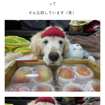
って
そんな顔しています（笑）