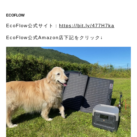
ECOFLOW
EcoFlow公式サイト：
https://bit.ly/477H7ka
EcoFlow公式Amazon店下記をクリック↓