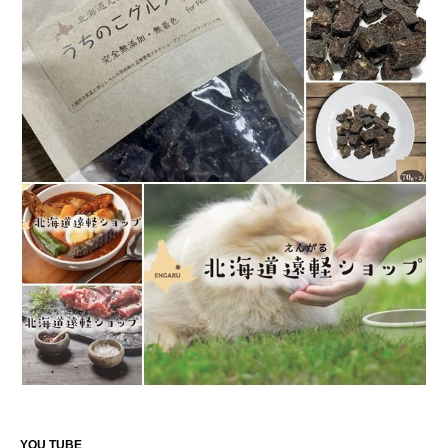
YOU TUBE