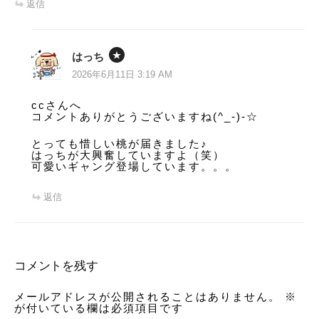
返信
はっち
2026年6月11日 3:19 AM
ccさんへ
コメントありがとうございますね(^_-)-☆
とっても惜しい桃が届きました♪
はっちが大興奮していますよ（笑）
可愛いギャング登場しています。。。
返信
コメントを残す
メールアドレスが公開されることはありません。
※
が付いている欄は必須項目です