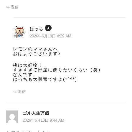
返信
はっち
2026年6月10日 4:29 AM
レモンのママさんへ
おはようございます♪
桃は大好物！
すきすぎて部屋に飾りたいくらい（笑）
なんです。
はっちも大興奮ですよ(*^^*)
返信
ゴル人生万歳
2026年6月10日 9:44 AM