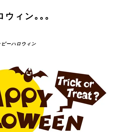
ウィン｡｡｡
ッピーハロウィン