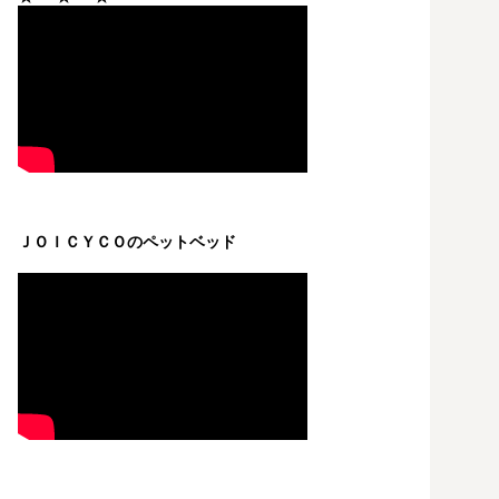
ＪＯＩＣＹＣＯのペットベッド