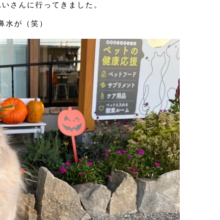
れいさんに行ってきました。
鼻水が（笑）