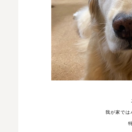
我が家では