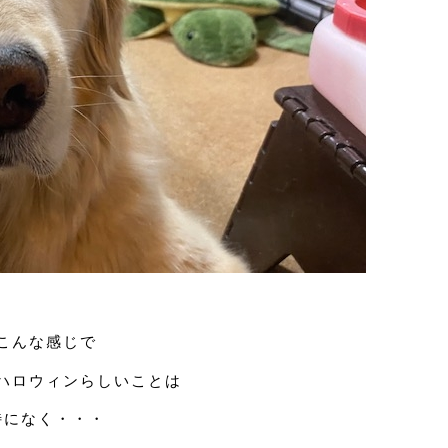
こんな感じで
ハロウィンらしいことは
特になく・・・