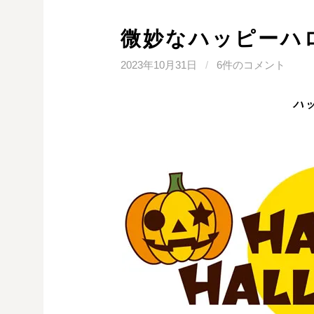
微妙なハッピーハロ
2023年10月31日
/
6件のコメント
ハ