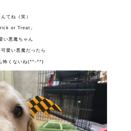
なんてね（笑）
ick or Treat」
愛い悪魔ちゃん
に可愛い悪魔だったら
怖くないね(*^-^*)