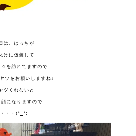
日は、はっちが
化けに仮装して
家々を訪れてますので
ヤツをお願いしますね♪
ヤツくれないと
な顔になりますので
・・・(*_*;