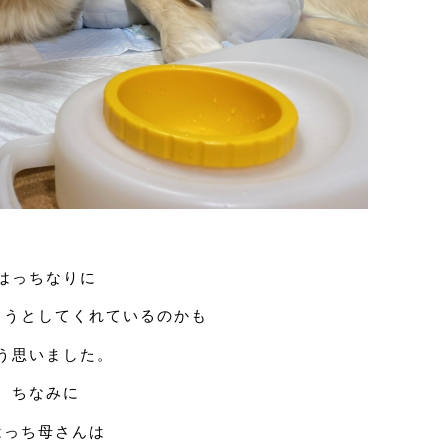
はっちなりに
ようとしてくれているのかも
う思いました。
ちなみに
はっち母さんは