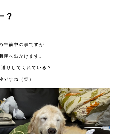
一？
の午前中の事ですが
期便へ出かけます。
見送りしてくれている？
妙ですね（笑）