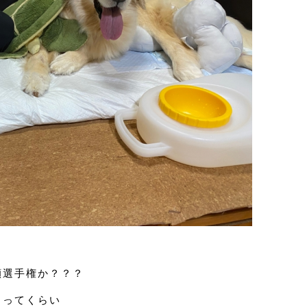
顔選手権か？？？
ってくらい