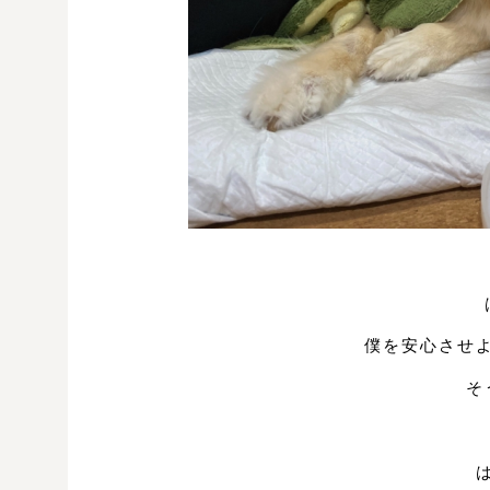
僕を安心させ
そ