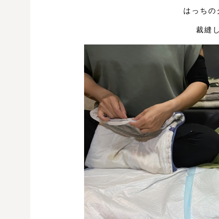
はっちの
裁縫