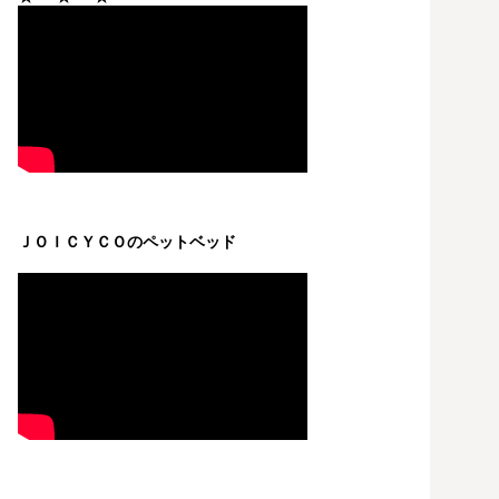
ＪＯＩＣＹＣＯのペットベッド