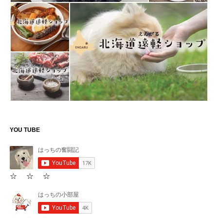
YOU TUBE
☆ ☆ ☆