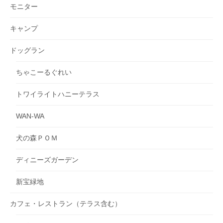
モニター
キャンプ
ドッグラン
ちゃこーるぐれい
トワイライトハニーテラス
WAN-WA
犬の森ＰＯＭ
ディニーズガーデン
新宝緑地
カフェ・レストラン（テラス含む）