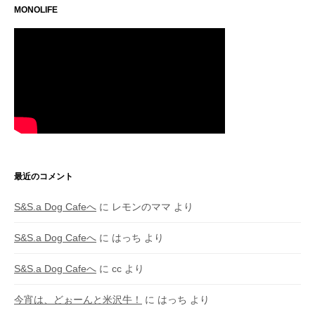
MONOLIFE
最近のコメント
S&S.a Dog Cafeへ
に
レモンのママ
より
S&S.a Dog Cafeへ
に
はっち
より
S&S.a Dog Cafeへ
に
cc
より
今宵は、どぉーんと米沢牛！
に
はっち
より