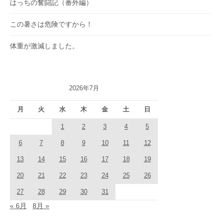
はっちの奮闘記（番外編）
この暑さは危険ですから！
体重が激減しました。
2026年7月
月
火
水
木
金
土
日
1
2
3
4
5
6
7
8
9
10
11
12
13
14
15
16
17
18
19
20
21
22
23
24
25
26
27
28
29
30
31
« 6月
8月 »