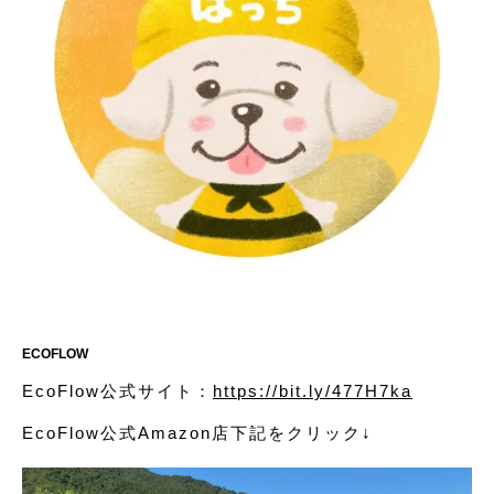
ECOFLOW
EcoFlow公式サイト：
https://bit.ly/477H7ka
EcoFlow公式Amazon店下記をクリック↓