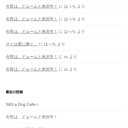
今宵は、どぉーんと米沢牛！
に
はっち
より
今宵は、どぉーんと米沢牛！
に
はっち
より
今宵は、どぉーんと米沢牛！
に
はっち
より
マイロ君に捧ぐ。
に
はっち
より
今宵は、どぉーんと米沢牛！
に
cc
より
今宵は、どぉーんと米沢牛！
に
cc
より
最近の投稿
S&S.a Dog Cafeへ
今宵は、どぉーんと米沢牛！