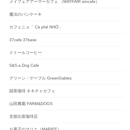
メイフェアアーマーカフェ （MAYFAIR amcafe）
魔法のパンケーキ
カフェニョ「 Cà phê NHỚ」
37cafe.37base
ドトールコーヒー
S&S.a Dog Cafe
グリーン・ゲーブル GreenGables
囍茶珈琲 キキチャカフェ
山田農園 FARM&DOGS
支留比亜珈琲店
お菓子のマリエ（MARIEE）