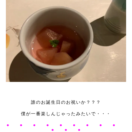
誰のお誕生日のお祝いか？？？
僕が一番楽しんじゃったみたいで・・・
● ● ● ● ● ● ● ● ●
● ● ●