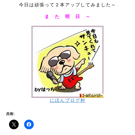
今日は頑張って２本アップしてみました～
ま た 明 日 ～
にほんブログ村
共有: