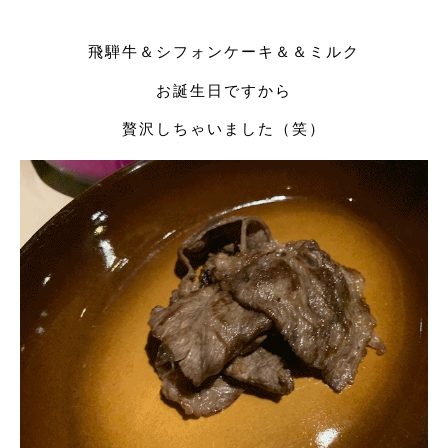
飛騨牛＆シフォンケーキ＆＆ミルク
お誕生日ですから
贅沢しちゃいました（笑）