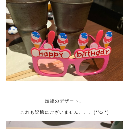
最後のデザート、
これも記憶にございません。。。(*’ω’*)