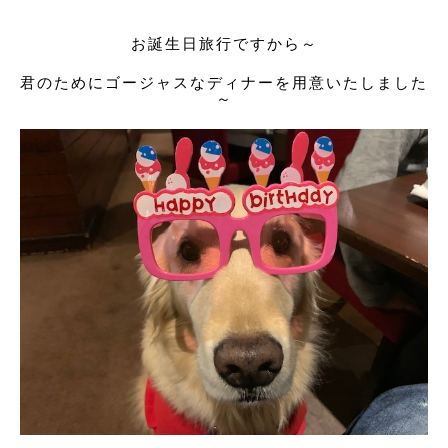
お誕生日旅行ですから～
君のためにゴージャスなディナーを用意いたしました
～