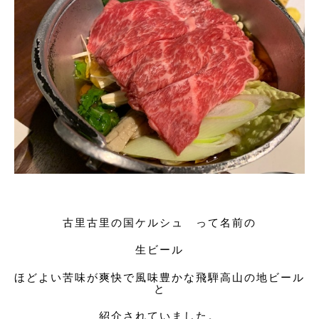
古里古里の国ケルシュ って名前の
生ビール
ほどよい苦味が爽快で風味豊かな飛騨高山の地ビール
と
紹介されていました。