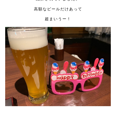
高額なビールだけあって
超まいうー！