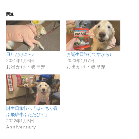
関連
丑年だけに～♪
お誕生日旅行ですから♪
2021年1月6日
2023年1月7日
お出かけ・岐阜県
お出かけ・岐阜県
誕生日旅行へ「はっちが喜
ぶ飛騨牛ふたたび～」
2022年1月5日
Anniversary