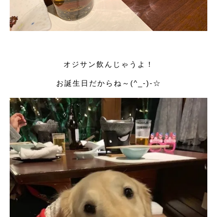
オジサン飲んじゃうよ！
お誕生日だからね～(^_-)-☆