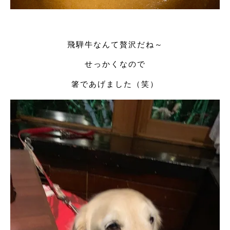
飛騨牛なんて贅沢だね～
せっかくなので
箸であげました（笑）