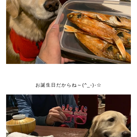
お誕生日だからね～(^_-)-☆