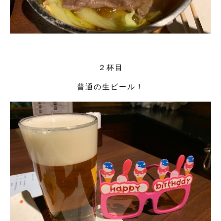
２杯目
普通の生ビール！