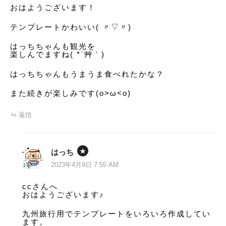
おはようございます！
ョ
テンプレートかわいい( 〃▽〃)
ン
はっちちゃんも観光を
楽しんでますね( *´艸｀)
はっちちゃんもうまうま食べれたかな？
また続きが楽しみです(o>ω<o)
返信
はっち
2023年4月9日 7:55 AM
ccさんへ
おはようございます♪
九州旅行用でテンプレートをいろいろ作成してい
ます。