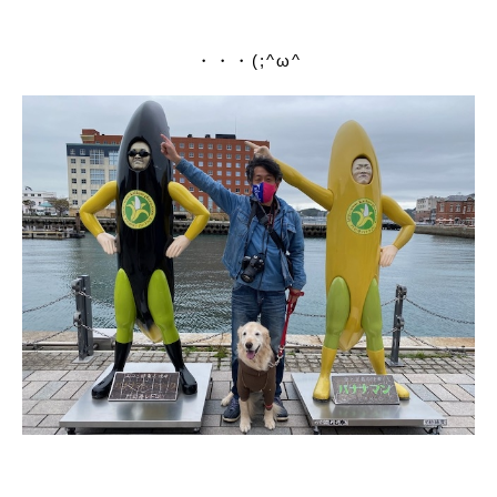
・・・(;^ω^