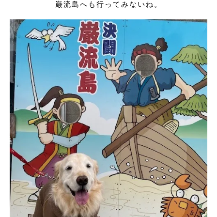
巌流島へも行ってみないね。