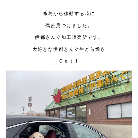
糸島から移動する時に
偶然見つけました。
伊都きんぐ加工販売所です。
大好きな伊都きんぐ生どら焼き
Ｇｅｔ！