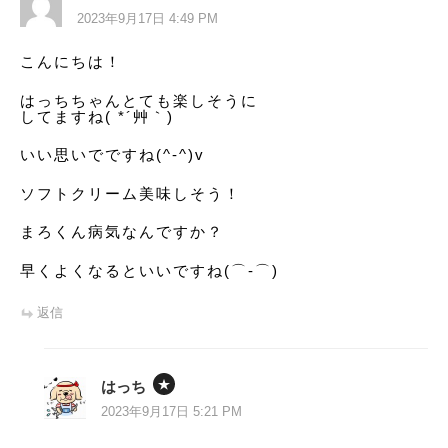
2023年9月17日 4:49 PM
こんにちは！
はっちちゃんとても楽しそうに
してますね( *´艸｀)
いい思いでですね(^-^)v
ソフトクリーム美味しそう！
まろくん病気なんですか？
早くよくなるといいですね(⌒‐⌒)
返信
はっち
2023年9月17日 5:21 PM