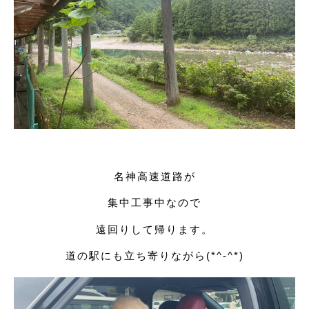
名神高速道路が
集中工事中なので
遠回りして帰ります。
道の駅にも立ち寄りながら(*^-^*)