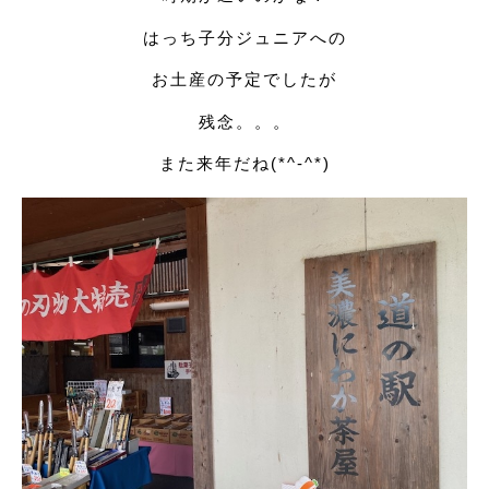
はっち子分ジュニアへの
お土産の予定でしたが
残念。。。
また来年だね(*^-^*)