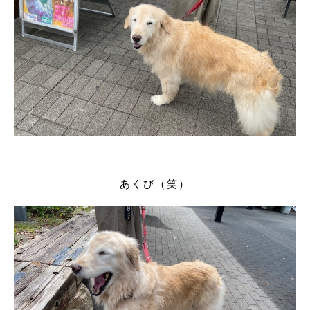
あくび（笑）