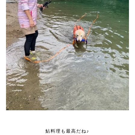
鮎料理も最高だね♪