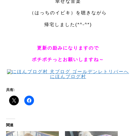
幸せな音楽
（はっちのイビキ）を聴きながら
帰宅しました(*^-^*)
更新の励みになりますので
ポチポチっとお願いしますね～
にほんブログ村
共有:
関連