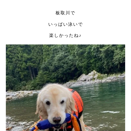
板取川で
いっぱい泳いで
楽しかったね♪