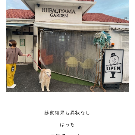
診察結果も異状なし
はっち