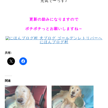
元気でーっす♪
更新の励みになりますので
ポチポチっとお願いしますね～
にほんブログ村
共有:
関連