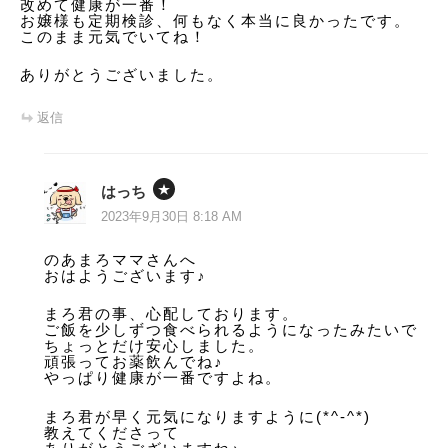
改めて健康が一番！
お嬢様も定期検診、何もなく本当に良かったです。
このまま元気でいてね！
ありがとうございました。
返信
はっち
2023年9月30日 8:18 AM
のあまろママさんへ
おはようございます♪
まろ君の事、心配しております。
ご飯を少しずつ食べられるようになったみたいで
ちょっとだけ安心しました。
頑張ってお薬飲んでね♪
やっぱり健康が一番ですよね。
まろ君が早く元気になりますように(*^-^*)
教えてくださって