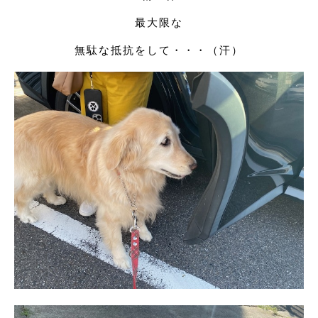
最大限な
無駄な抵抗をして・・・（汗）