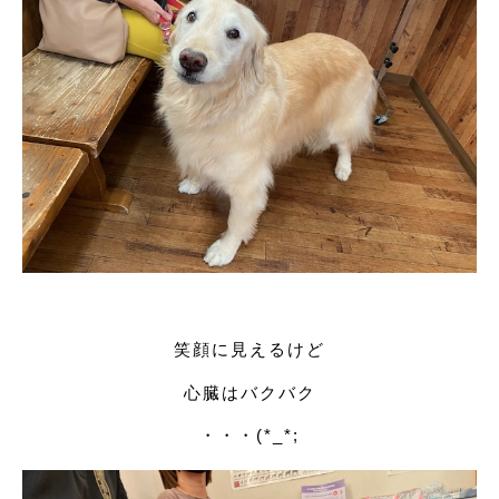
笑顔に見えるけど
心臓はバクバク
・・・(*_*;