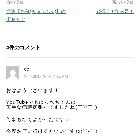
古い投稿
新しい投稿
投
台湾【九份(きゅうふん)】の
頑張れ！後ろ足！
稿
街並みで
ナ
ビ
4件のコメント
ゲ
ー
cc
シ
2023年9月30日 7:34 AM
ョ
おはようございます！
ン
YouTubeでもはっちちゃんは
苦手な病院頑張ってましたね(￣▽￣;)
何事もなくよかったです☆
今度お店に行けるといいですね(⌒‐⌒)