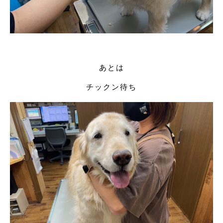
あとは
チックン待ち