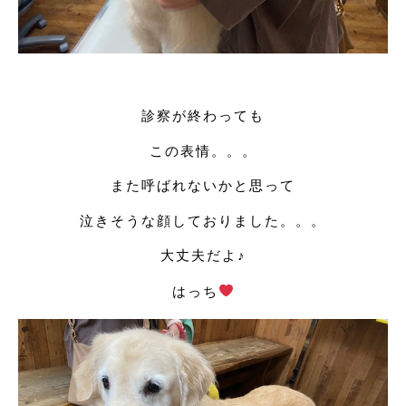
診察が終わっても
この表情。。。
また呼ばれないかと思って
泣きそうな顔しておりました。。。
大丈夫だよ♪
はっち