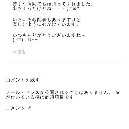
苦手な病院でも頑張ってくれました。
出ちゃったけどね・・・(;^ω^
いろいろ心配事もありますけど
楽しむように心がけています。
いつもありがとうございますね～
( ^^) _U~~
返信
コメントを残す
メールアドレスが公開されることはありません。
※
が付いている欄は必須項目です
コメント
※