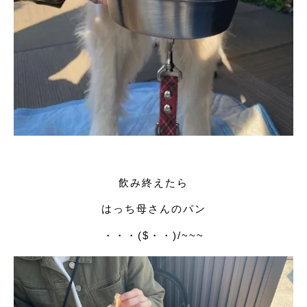
飲み終えたら
はっち母さんのパン
・・・($・・)/~~~