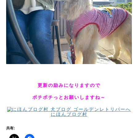
更新の励みになりますので
ポチポチっとお願いしますね～
にほんブログ村
共有: