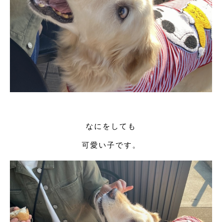
なにをしても
可愛い子です。