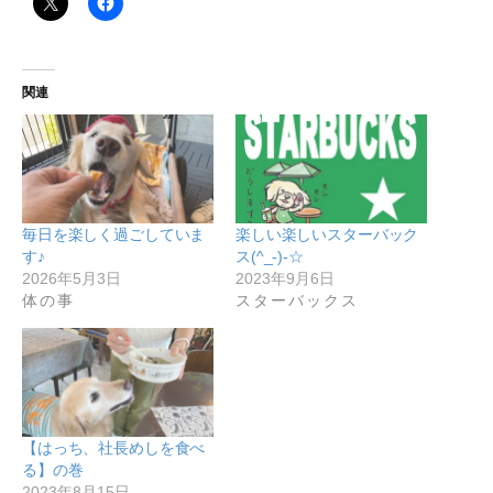
関連
毎日を楽しく過ごしていま
楽しい楽しいスターバック
す♪
ス(^_-)-☆
2026年5月3日
2023年9月6日
体の事
スターバックス
【はっち、社長めしを食べ
る】の巻
2023年8月15日