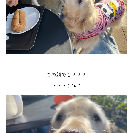
この顔でも？？？
・・・(;^ω^