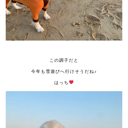
この調子だと
今年も雪遊びへ行けそうだね♪
はっち