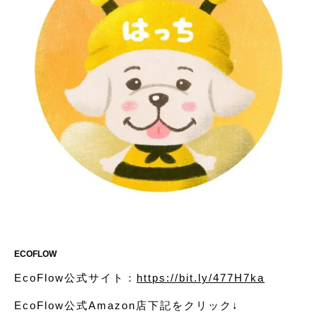
ECOFLOW
EcoFlow公式サイト：
https://bit.ly/477H7ka
EcoFlow公式Amazon店下記をクリック↓