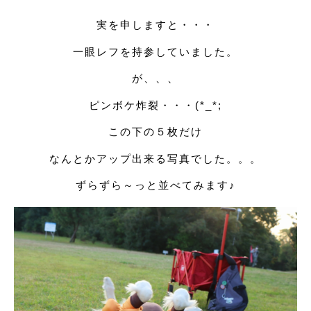
実を申しますと・・・
一眼レフを持参していました。
が、、、
ピンボケ炸裂・・・(*_*;
この下の５枚だけ
なんとかアップ出来る写真でした。。。
ずらずら～っと並べてみます♪