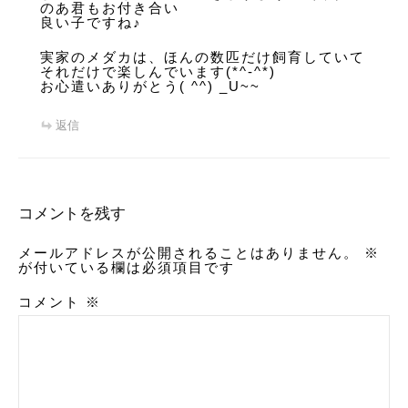
のあ君もお付き合い
良い子ですね♪
実家のメダカは、ほんの数匹だけ飼育していて
それだけで楽しんでいます(*^-^*)
お心遣いありがとう( ^^) _U~~
返信
コメントを残す
メールアドレスが公開されることはありません。
※
が付いている欄は必須項目です
コメント
※