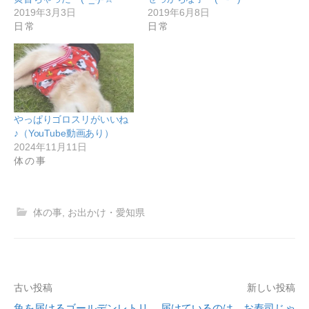
2019年3月3日
2019年6月8日
日常
日常
やっぱりゴロスリがいいね
♪（YouTube動画あり）
2024年11月11日
体の事
体の事
,
お出かけ・愛知県
古い投稿
新しい投稿
投
魚を届けるゴールデンレトリ
届けているのは、お寿司じゃ