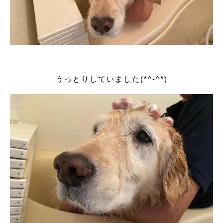
うっとりしていました(*^-^*)