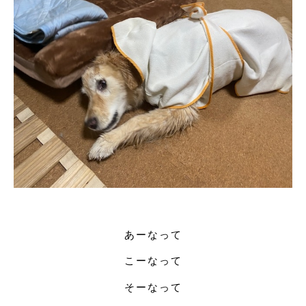
あーなって
こーなって
そーなって