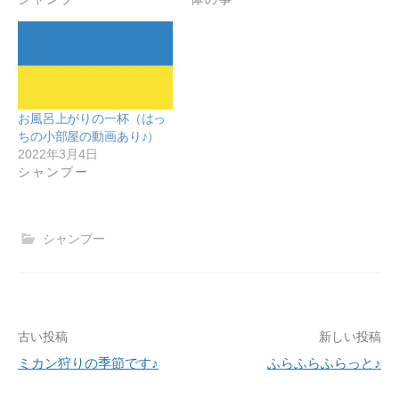
お風呂上がりの一杯（はっ
ちの小部屋の動画あり♪）
2022年3月4日
シャンプー
シャンプー
古い投稿
新しい投稿
投
ミカン狩りの季節です♪
ふらふらふらっと♪
稿