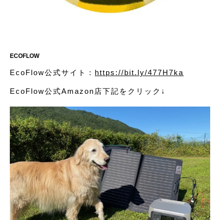
ECOFLOW
EcoFlow公式サイト：
https://bit.ly/477H7ka
EcoFlow公式Amazon店下記をクリック↓