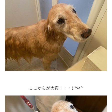
ここからが大変・・・(;^ω^