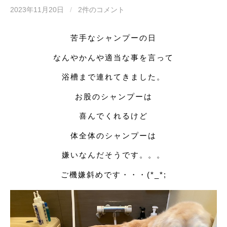
2023年11月20日
/
2件のコメント
苦手なシャンプーの日
なんやかんや適当な事を言って
浴槽まで連れてきました。
お股のシャンプーは
喜んでくれるけど
体全体のシャンプーは
嫌いなんだそうです。。。
ご機嫌斜めです・・・(*_*;