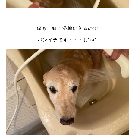
僕も一緒に浴槽に入るので
パンイチです・・・(;^ω^