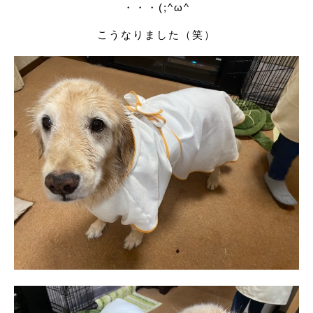
・・・(;^ω^
こうなりました（笑）