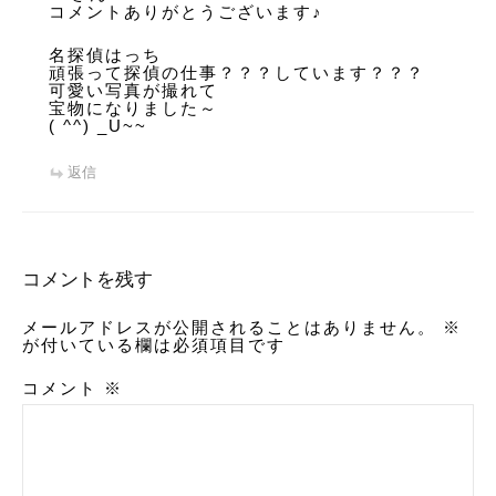
コメントありがとうございます♪
名探偵はっち
頑張って探偵の仕事？？？しています？？？
可愛い写真が撮れて
宝物になりました～
( ^^) _U~~
返信
コメントを残す
メールアドレスが公開されることはありません。
※
が付いている欄は必須項目です
コメント
※