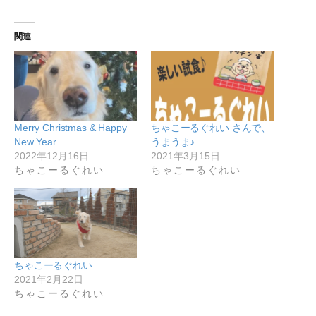
関連
Merry Christmas & Happy
ちゃこーるぐれい さんで、
New Year
うまうま♪
2022年12月16日
2021年3月15日
ちゃこーるぐれい
ちゃこーるぐれい
ちゃこーるぐれい
2021年2月22日
ちゃこーるぐれい