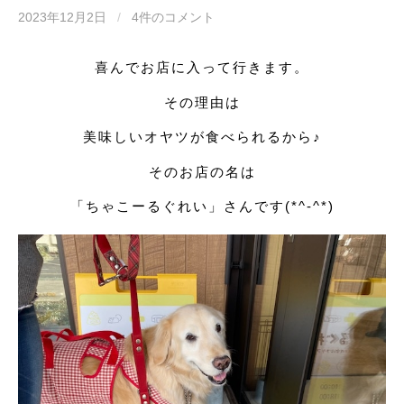
2023年12月2日
/
4件のコメント
喜んでお店に入って行きます。
その理由は
美味しいオヤツが食べられるから♪
そのお店の名は
「ちゃこーるぐれい」さんです(*^-^*)