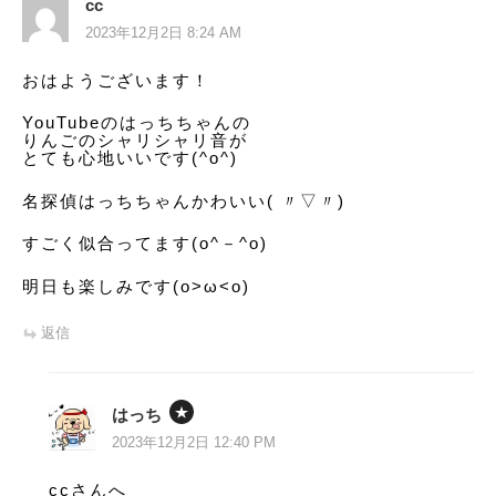
cc
2023年12月2日 8:24 AM
おはようございます！
YouTubeのはっちちゃんの
りんごのシャリシャリ音が
とても心地いいです(^o^)
名探偵はっちちゃんかわいい( 〃▽〃)
すごく似合ってます(o^－^o)
明日も楽しみです(o>ω<o)
返信
はっち
2023年12月2日 12:40 PM
ccさんへ