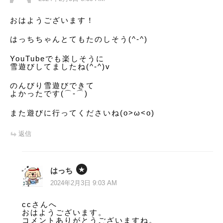
シ
おはようございます！
ョ
はっちちゃんとてもたのしそう(^-^)
ン
YouTubeでも楽しそうに
雪遊びしてましたね(^-^)v
のんびり雪遊びできて
よかったです(⌒‐⌒)
また遊びに行ってくださいね(o>ω<o)
返信
はっち
2024年2月3日 9:03 AM
ccさんへ
おはようございます。
コメントありがとうございますね。