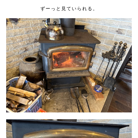
ずーっと見ていられる。