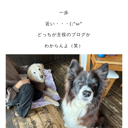
一歩
近い・・・(;^ω^
どっちが主役のブログか
わからんよ（笑）