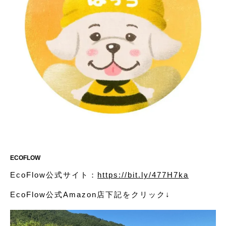
ECOFLOW
EcoFlow公式サイト：
https://bit.ly/477H7ka
EcoFlow公式Amazon店下記をクリック↓