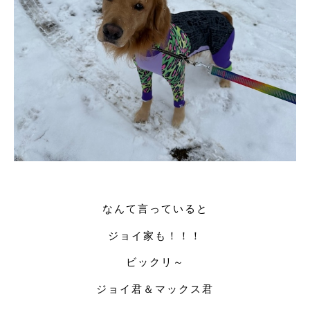
なんて言っていると
ジョイ家も！！！
ビックリ～
ジョイ君＆マックス君