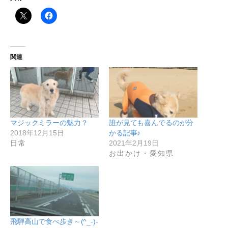
関連
マジックミラーの魅力？
誰が見ても喜んでるのが分
2018年12月15日
かる記事♪
日常
2021年2月19日
お出かけ・愛知県
飛騨高山で食べ歩き～(^_-)-