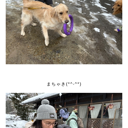
まちゃき(*^-^*)