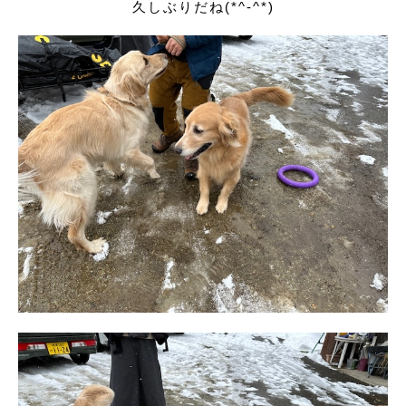
久しぶりだね(*^-^*)