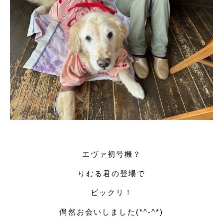
エヴァ初号機？
りむる君の登場で
ビックリ！
偶然お会いしました(*^-^*)