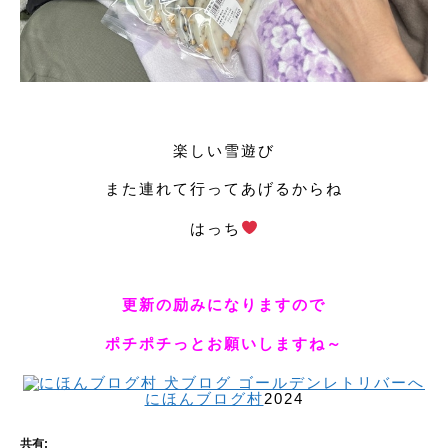
楽しい雪遊び
また連れて行ってあげるからね
はっち
更新の励みになりますので
ポチポチっとお願いしますね～
にほんブログ村
2024
共有: