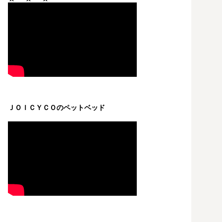
ＪＯＩＣＹＣＯのペットベッド