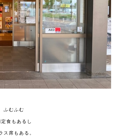
ふむふむ
朝定食もあるし
ラス席もある。