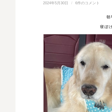
2024年5月30日
/
6件のコメント
朝
寝ぼ