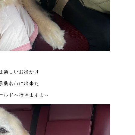
は楽しいお出かけ
県桑名市に出来た
ールドへ行きますよ～