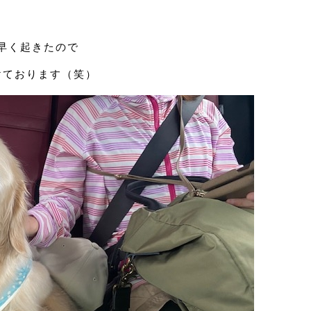
早く起きたので
けております（笑）