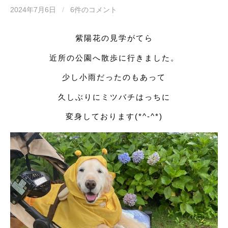
2024年7月6日
/
6件のコメント
紫陽花の見学がてら
近所の公園へ散歩に行きました。
少し小雨だったのもあって
久しぶりにミツバチはっちに
変身しております(*^-^*)