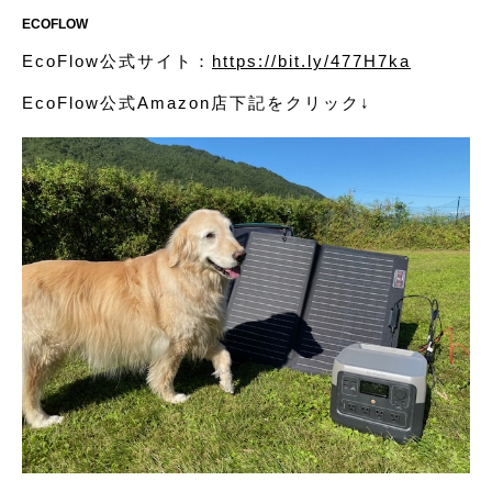
ECOFLOW
EcoFlow公式サイト：
https://bit.ly/477H7ka
EcoFlow公式Amazon店下記をクリック↓