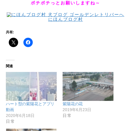
ポチポチっとお願いしますね～
にほんブログ村
共有:
関連
ハート型の紫陽花とアプリ
紫陽花の花
動画
2019年6月23日
2020年6月18日
日常
日常