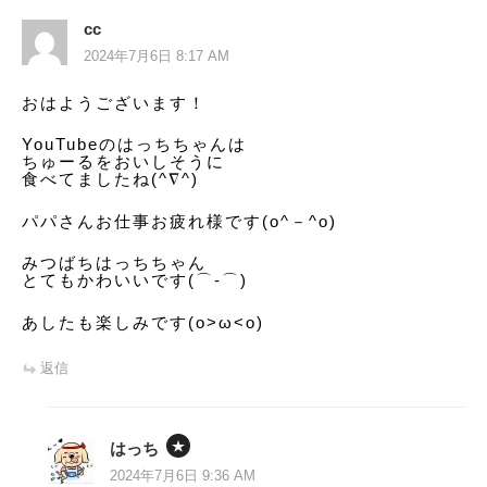
cc
2024年7月6日 8:17 AM
おはようございます！
YouTubeのはっちちゃんは
ちゅーるをおいしそうに
食べてましたね(^∇^)
パパさんお仕事お疲れ様です(o^－^o)
みつばちはっちちゃん
とてもかわいいです(⌒‐⌒)
あしたも楽しみです(o>ω<o)
返信
はっち
2024年7月6日 9:36 AM