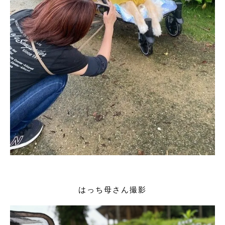
はっち母さん撮影