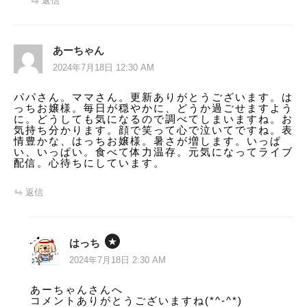
返信
あーちゃん
2024年7月18日 12:30 AM
パパさん。ママさん。更新ありがとうございます。は
っちお嬢様。毎日が穏やかに、どうか過ごせますよう
に。どうしても気になるので調べてしまいますね。お
気持ち分かります。顔で笑って心で泣いてですね。表
情豊かな、はっちお嬢様。暑さが増します。いっぱ
い、いっぱい。食べて体力温存。元気になってライブ
配信。心待ちにしています。
返信
はっち
2024年7月18日 2:30 AM
あーちゃんさんへ
コメントありがとうございますね(*^-^*)