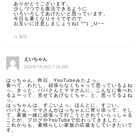
ありがとうございます。
少しづつでも復活できるように
いろいろしてあげたいと思っています。
今日も暑くなりそうですので
お互いに注意しましょうね( ^^) _U~~
返信
えいちゃん
2024年7月18日 7:26 AM
はっちゃん、昨日、YouTubeみたよっ。
食べて、わたし、頑張らなくちゃって思っているよね
っ。きっと。パパさんとママさんに、こんなに食べれ
るよーって、見せてあげなくちゃ。と、思ってるよね
っ。
はっちゃんは、すごいよっ。ほんとに、すごい。
パパさん、ママさんがはっちゃんに寄り添って、そし
て、家族一緒に頑張って行こうとされていらっしゃる
ことが、ブログやYouTubeで伝わってきました。
これからも、素晴らしい家族の応援をしていきたいで
す。