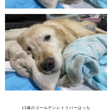
13歳のゴールデンレトリバーはっち