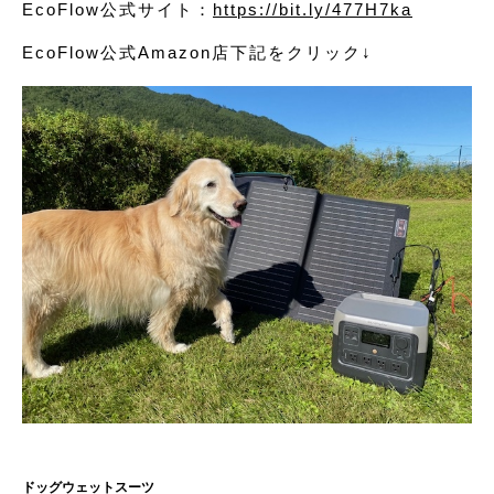
EcoFlow公式サイト：
https://bit.ly/477H7ka
EcoFlow公式Amazon店下記をクリック↓
ドッグウェットスーツ