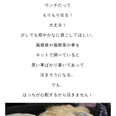
ウンチだって
もりもり出る！
大丈夫！
少しでも穏やかなに過ごしてほしい。
脳腫瘍や脳梗塞の事を
ネットで調べていると
悪い事ばかり書いてあって
泣きそうになる。
でも、
はっちが心配するから泣きません！