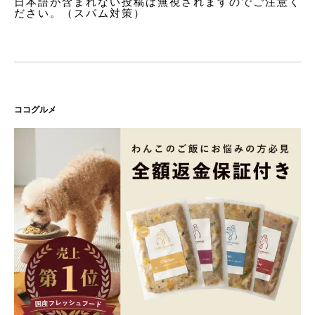
日本語が含まれない投稿は無視されますのでご注意く
ださい。（スパム対策）
ココグルメ