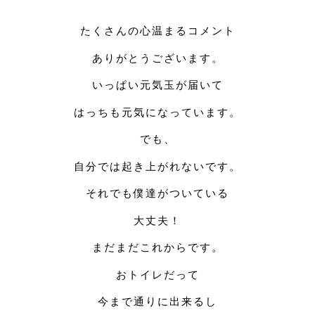
たくさんの心温まるコメント
ありがとうございます。
いっぱい元気玉が届いて
はっちも元気になっています。
でも、
自分では起き上がれないです。
それでも僕達がついている
大丈夫！
まだまだこれからです。
おトイレだって
今まで通りに出来るし