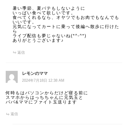
暑い季節、夏バテもしないように
いっぱい食べて欲しいです。
食べてくれるなら、オヤツでもお肉でもなんでも
いいです。
元気になってカートに乗って後編へ散歩に行けた
ら
ライブ配信も夢じゃないね(*^-^*)
ありがとうございます♪
返信
レモンのママ
2024年7月18日 12:38 AM
何時もはパソコンからだけど寝る前に
スマホからはっちちゃんに元気玉と
パパ&ママにファイト玉送ります
返信