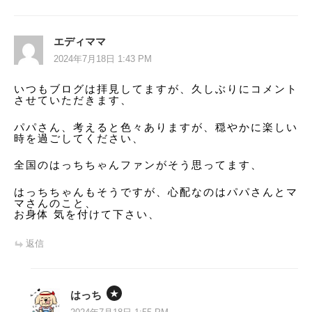
エディママ
2024年7月18日 1:43 PM
いつもブログは拝見してますが、久しぶりにコメント
させていただきます、
パパさん、考えると色々ありますが、穏やかに楽しい
時を過ごしてください、
全国のはっちちゃんファンがそう思ってます、
はっちちゃんもそうですが、心配なのはパパさんとマ
マさんのこと、
お身体 気を付けて下さい、
返信
はっち