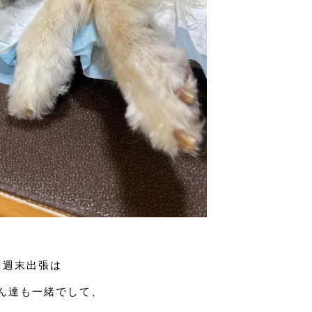
週末出張は
ん達も一緒でして、