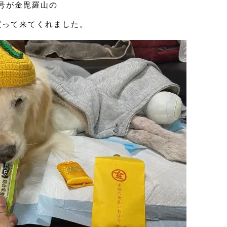
号が金毘羅山の
買って来てくれました。