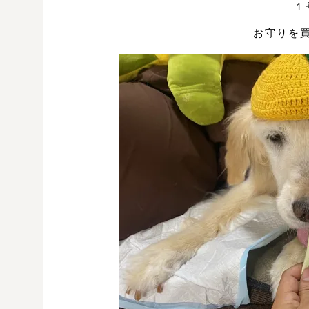
１
お守りを