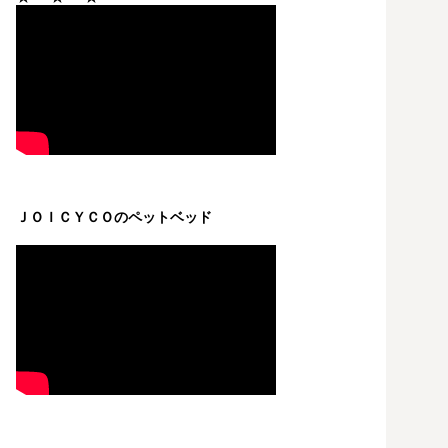
ＪＯＩＣＹＣＯのペットベッド