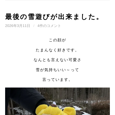
最後の雪遊びが出来ました。
2026年3月11日
/
4件のコメント
この顔が
たまんなく好きです。
なんとも言えない可愛さ
雪が気持ちいい～って
言っています。