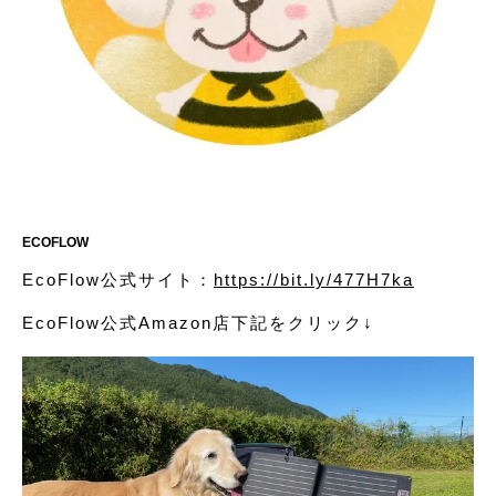
ECOFLOW
EcoFlow公式サイト：
https://bit.ly/477H7ka
EcoFlow公式Amazon店下記をクリック↓