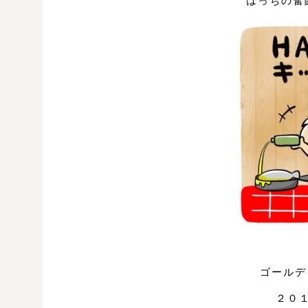
はっちの奮
ゴールデ
２０