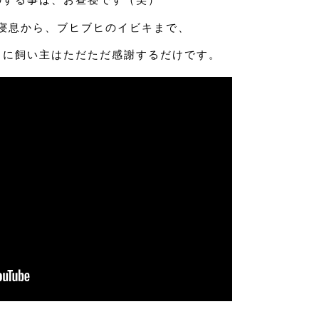
寝息から、ブヒブヒのイビキまで、
日に飼い主はただただ感謝するだけです。