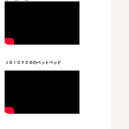
ＪＯＩＣＹＣＯのペットベッド