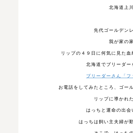
北海道上
先代ゴールデン
我が家の
リップの４９日に何気に見た血
北海道でブリーダー
ブリーダーさん「フ
お電話をしてみたところ、ゴー
リップに導かれ
はっちと運命の出会
はっちは飼い主夫婦が
そこで、はっち