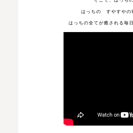
はっちの すやすやの
はっちの全てが癒される毎