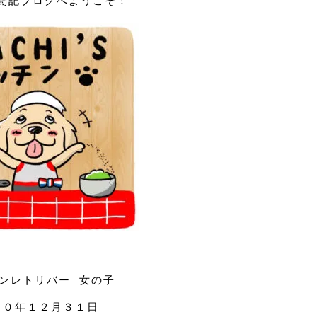
闘記ブログへようこそ！
ンレトリバー 女の子
１０年１２月３１日