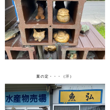
案の定・・・（汗）