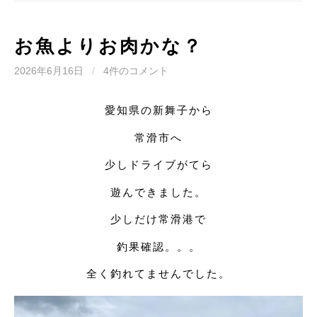
お魚よりお肉かな？
2026年6月16日
/
4件のコメント
愛知県の新舞子から
常滑市へ
少しドライブがてら
遊んできました。
少しだけ常滑港で
釣果確認。。。
全く釣れてませんでした。