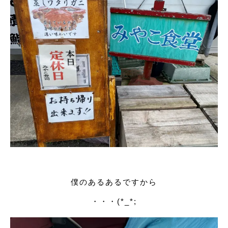
僕のあるあるですから
・・・(*_*;