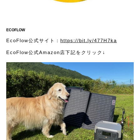
ECOFLOW
EcoFlow公式サイト：
https://bit.ly/477H7ka
EcoFlow公式Amazon店下記をクリック↓