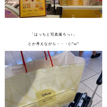
「はっちと写真撮ろっ♪」
とか考えながら・・・(;^ω^