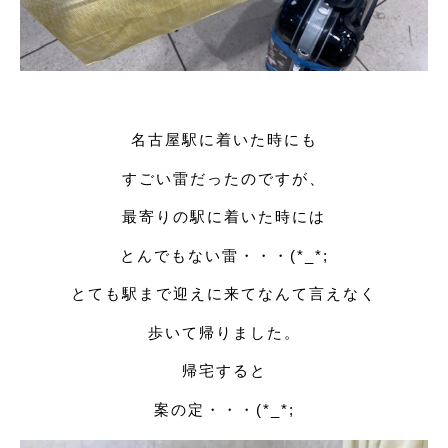
名古屋駅に着いた時にも
すごい雷だったのですが、
最寄りの駅に着いた時には
とんでもない雷・・・(*_*;
とても駅まで迎えに来てなんて言えなく
歩いて帰りました。
帰宅すると
案の定・・・(*_*;