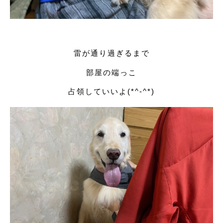
雷が通り過ぎるまで
部屋の端っこ
占領していいよ(*^-^*)