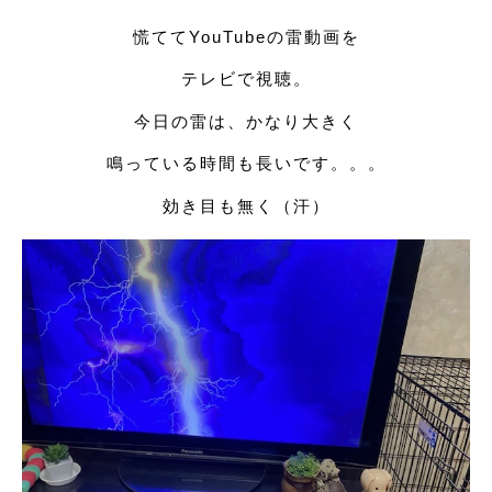
慌ててYouTubeの雷動画を
テレビで視聴。
今日の雷は、かなり大きく
鳴っている時間も長いです。。。
効き目も無く（汗）