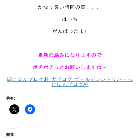
かなり長い時間の雷、、、
はっち
がんばったよ♪
更新の励みになりますので
ポチポチっとお願いしますね～
にほんブログ村
共有:
関連