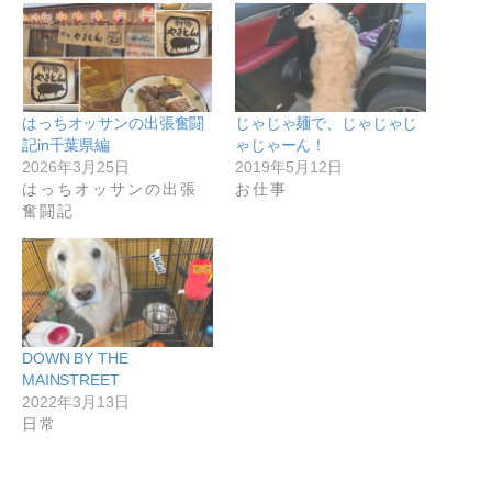
はっちオッサンの出張奮闘
じゃじゃ麺で、じゃじゃじ
記in千葉県編
ゃじゃーん！
2026年3月25日
2019年5月12日
はっちオッサンの出張
お仕事
奮闘記
DOWN BY THE
MAINSTREET
2022年3月13日
日常