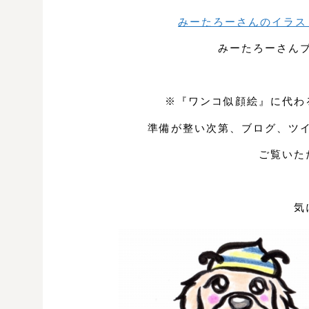
みーたろーさんのイラス
みーたろーさん
※『ワンコ似顔絵』に代わ
準備が整い次第、ブログ、ツ
ご覧いた
気