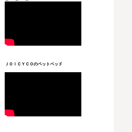
ＪＯＩＣＹＣＯのペットベッド