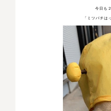
今日も
「ミツバチはっ