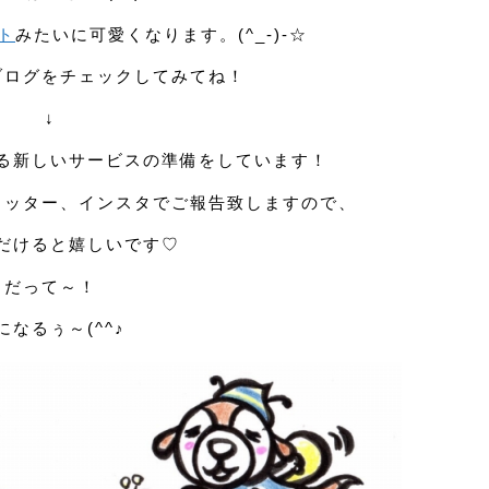
ト
みたいに可愛くなります。(^_-)-☆
ブログをチェックしてみてね！
↓
る新しいサービスの準備をしています！
イッター、インスタでご報告致しますので、
だけると嬉しいです♡
だって～！
になるぅ～(^^♪