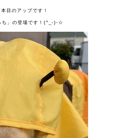
２本目のアップです！
ち」の登場です！(^_-)-☆