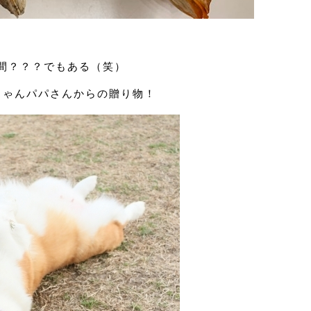
間？？？でもある（笑）
ちゃんパパさんからの贈り物！