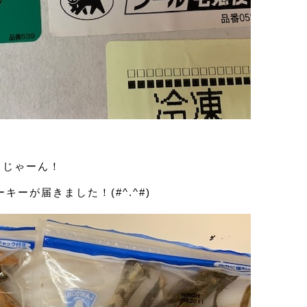
じゃーん！
キーが届きました！(#^.^#)