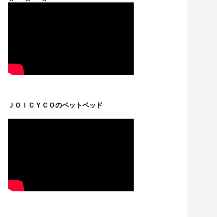
ＪＯＩＣＹＣＯのペットベッド