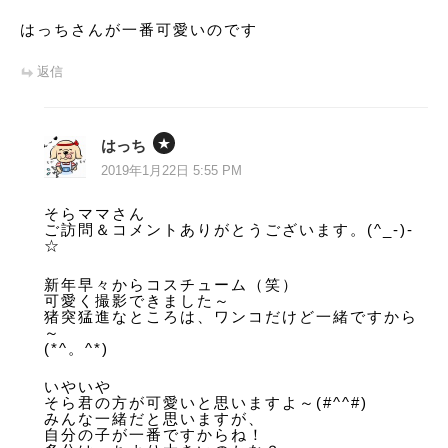
はっちさんが一番可愛いのです
返信
はっち
2019年1月22日 5:55 PM
そらママさん
ご訪問＆コメントありがとうございます。(^_-)-
☆
新年早々からコスチューム（笑）
可愛く撮影できました～
猪突猛進なところは、ワンコだけど一緒ですから
～
(*^。^*)
いやいや
そら君の方が可愛いと思いますよ～(#^^#)
みんな一緒だと思いますが、
自分の子が一番ですからね！