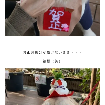
お正月気分が抜けないまま・・・
鏡餅（笑）