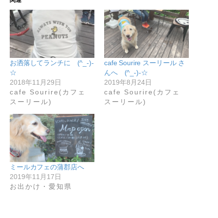
お洒落してランチに (^_-)-
cafe Sourire スーリール さ
☆
んへ (^_-)-☆
2018年11月29日
2019年8月24日
cafe Sourire(カフェ
cafe Sourire(カフェ
スーリール)
スーリール)
ミールカフェの蒲郡店へ
2019年11月17日
お出かけ・愛知県