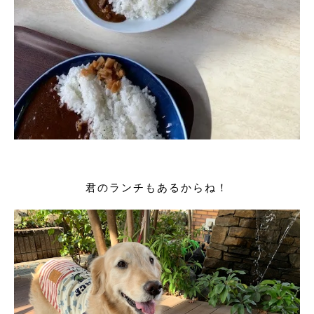
君のランチもあるからね！