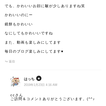
でも、かわいいお顔に皺が少しありますね笑
かわいいのにー
鏡餅もかわいい
なにしてもかわいいですね
また、動画も楽しみにしてます
毎日のブログ楽しみにしてます♥️
返信
はっち
2019年1月23日 4:16 AM
ccさん
ご訪問＆コメントありがとうございます。(^^♪