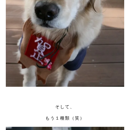
そして、
もう１種類（笑）