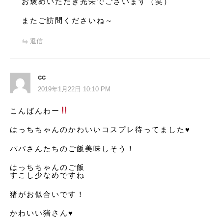
お褒めいただき光栄でございます（笑）
またご訪問くださいね～
返信
cc
2019年1月22日 10:10 PM
こんばんわー
はっちちゃんのかわいいコスプレ待ってました♥️
パパさんたちのご飯美味しそう！
はっちちゃんのご飯
すこし少なめですね
猪がお似合いです！
かわいい猪さん♥️