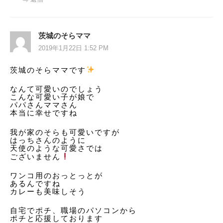
茨城のそらママ
2019年1月22日 1:52 PM
茨城のそらママです
なんて可愛いのでしょう
こんな可愛い子が娘で
パパさんママさん
本当に幸せですね
我が家のそらも可愛いですが
はっちさんのように
天使のような可愛さでは
ございません
ワンコ用のおっとっとが
あるんですね
カレーも美味しそう
自宅でポチ、職場のパソコンから
ポチと応援しております