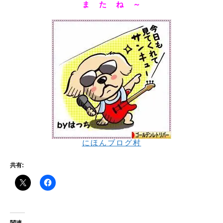
ま た ね ～
にほんブログ村
共有:
関連