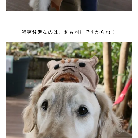
猪突猛進なのは、君も同じですからね！