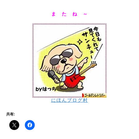
ま た ね ～
にほんブログ村
共有: