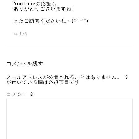
YouTubeの応援も
ありがとうございますね！
またご訪問くださいね～(*^-^*)
返信
コメントを残す
メールアドレスが公開されることはありません。
※
が付いている欄は必須項目です
コメント
※