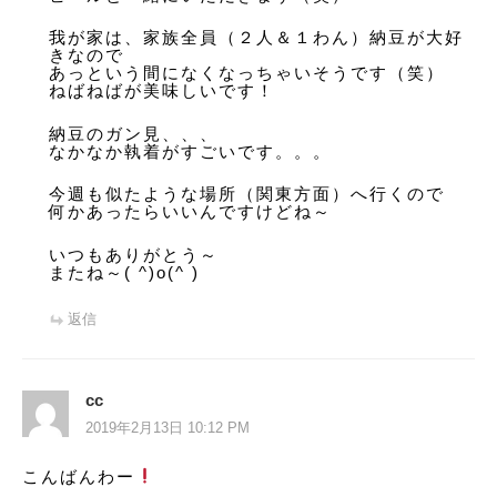
我が家は、家族全員（２人＆１わん）納豆が大好
きなので
あっという間になくなっちゃいそうです（笑）
ねばねばが美味しいです！
納豆のガン見、、、
なかなか執着がすごいです。。。
今週も似たような場所（関東方面）へ行くので
何かあったらいいんですけどね～
いつもありがとう～
またね～( ^)o(^ )
返信
cc
2019年2月13日 10:12 PM
こんばんわー