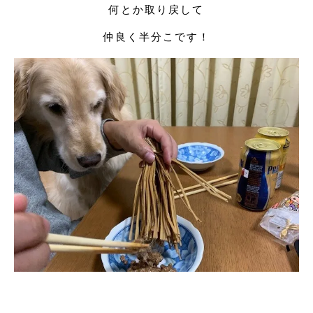
何とか取り戻して
仲良く半分こです！