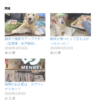
関連
納豆で免疫力アップです！
納豆が食べたくて立ち上が
（定期便：水戸納豆）
っちゃった！
2026年3月16日
2026年3月23日
体の事
体の事
福岡のお土産は、エヴァン
ゲリオン？
2020年2月9日
お土産