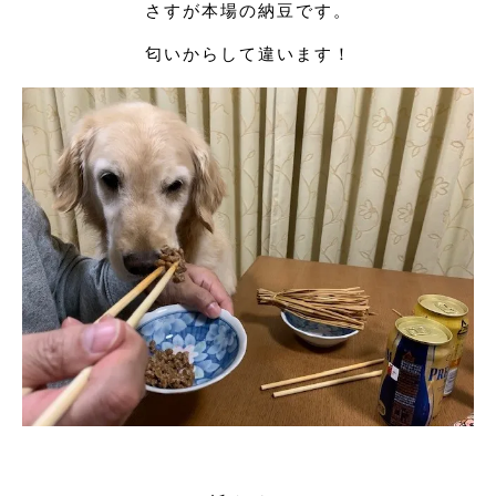
さすが本場の納豆です。
匂いからして違います！