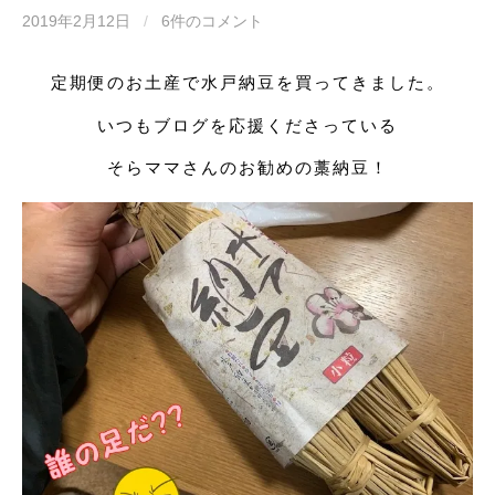
2019年2月12日
/
6件のコメント
定期便のお土産で水戸納豆を買ってきました。
いつもブログを応援くださっている
そらママさんのお勧めの藁納豆！