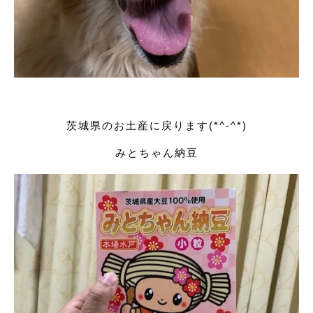
茨城県のお土産に戻ります(*^-^*)
みとちゃん納豆