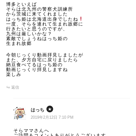
博多といえば
そらは北九州の警察犬訓練所
から茨城に来てくれました
はっち姫は北海道出身でしたね
一度、そらを連れて生まれ故郷に
行きたいと思うのですが、
九州は厳しいかな？
素敵でしょうねはっち姫の
生まれ故郷
今朝じっくり動画拝見しましたが
また、夕方自宅に戻りましたら
納豆食べてるはっち姫の
動画じっくり拝見しますね
楽しみ
返信
はっち
2019年2月12日 7:10 PM
そらママさんへ
ご訪問＆コメントありがとうございます。