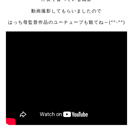
動画撮影してもらいましたので
はっち母監督作品のユーチューブも観てね～(*^-^*)