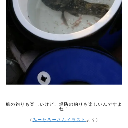
船の釣りも楽しいけど、堤防の釣りも楽しいんですよ
ね！
（
みーたろーさんイラスト
より）