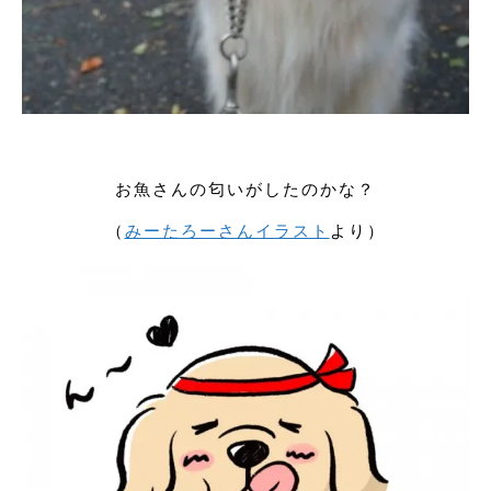
お魚さんの匂いがしたのかな？
（
みーたろーさんイラスト
より）