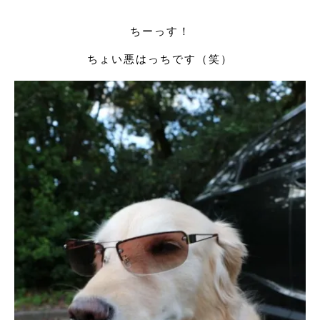
ちーっす！
ちょい悪はっちです（笑）