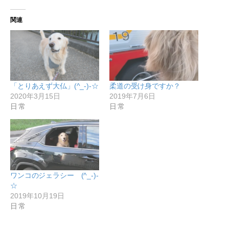
関連
「とりあえず大仏」(^_-)-☆
柔道の受け身ですか？
2020年3月15日
2019年7月6日
日常
日常
ワンコのジェラシー (^_-)-
☆
2019年10月19日
日常