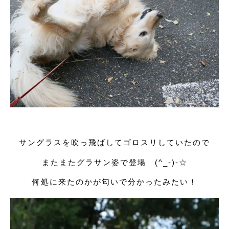
サングラスを吹っ飛ばしてゴロスリしていたので
またまたグラサン姿で登場 (^_-)-☆
何処に来たのかが匂いで分かったみたい！