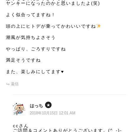
ヤンキーになったのかと思いましたよ(笑)
よく似合ってますね！
頭の上にヒトデが乗ってかわいいですね
潮風が気持ちよさそう
やっぱり、ごろすりですね️
満足そうですね
また、楽しみにしてます♥️
返信
はっち
2018年10月15日 12:01 AM
ccさん
ご訪問＆コメントありがとうございます。(^_-)-