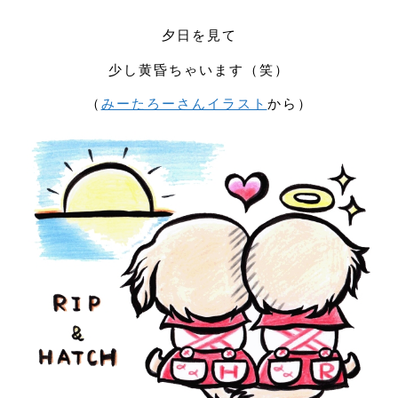
夕日を見て
少し黄昏ちゃいます（笑）
（
みーたろーさんイラスト
から）