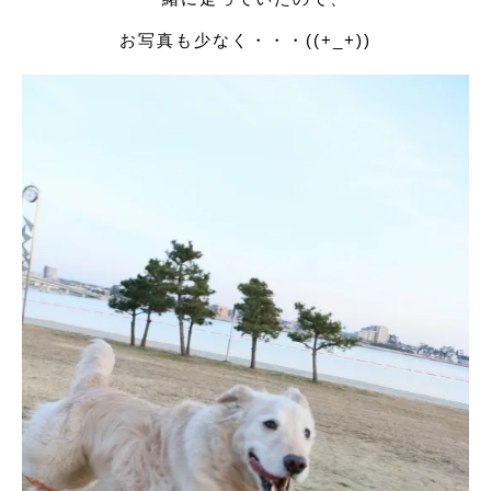
お写真も少なく・・・((+_+))