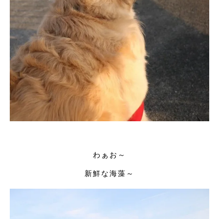
わぁお～
新鮮な海藻～