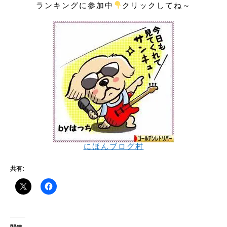
ランキングに参加中
クリックしてね～
にほんブログ村
共有: