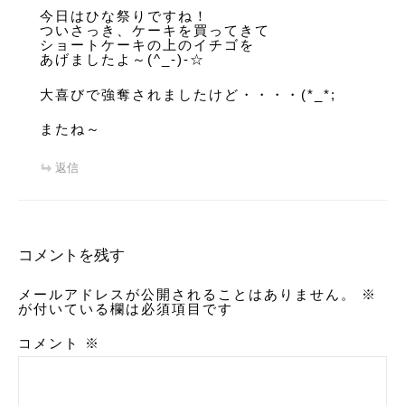
今日はひな祭りですね！
ついさっき、ケーキを買ってきて
ショートケーキの上のイチゴを
あげましたよ～(^_-)-☆
大喜びで強奪されましたけど・・・・(*_*;
またね～
返信
コメントを残す
メールアドレスが公開されることはありません。
※
が付いている欄は必須項目です
コメント
※