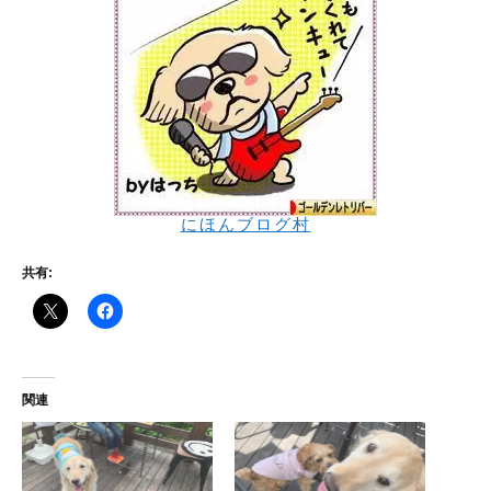
にほんブログ村
共有:
関連