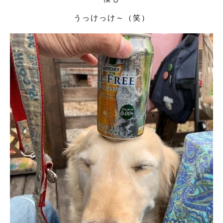
うっけっけ～（笑）