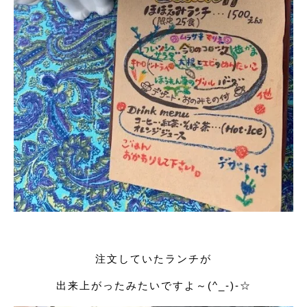
注文していたランチが
出来上がったみたいですよ～(^_-)-☆