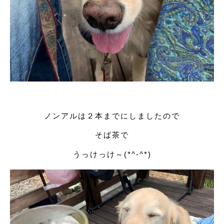
ノンアルは２本までにしましたので
そば茶で
うっけっけ～(*^-^*)