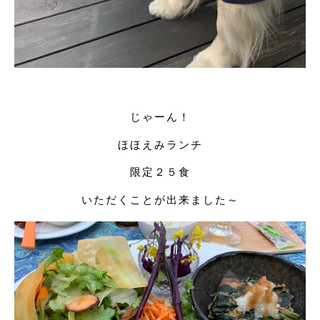
じゃーん！
ほほえみランチ
限定２５食
いただくことが出来ました～