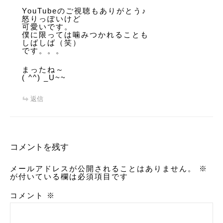
YouTubeのご視聴もありがとう♪
怒りっぽいけど
可愛いです。
僕に限っては噛みつかれることも
しばしば（笑）
です。。。
まったね～
( ^^) _U~~
返信
コメントを残す
メールアドレスが公開されることはありません。
※
が付いている欄は必須項目です
コメント
※