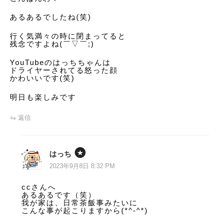
あるあるでしたね(笑)
行く気満々の時に閉まってると
残念ですよね(￣▽￣;)
YouTubeのはっちちゃんは
ドライヤーされてる怒った顔
かわいいです(笑)
明日も楽しみです
返信
はっち
2023年9月8日 8:32 PM
ccさんへ
あるあるです（笑）
我が家は、日常茶飯事みたいに
こんな事が起こりますから(*^-^*)