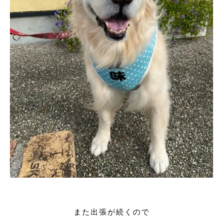
また出張が続くので