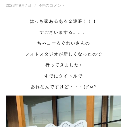
2023年9月7日
/
4件のコメント
はっち家あるある２連荘！！！
でございまする。。。
ちゃこーるぐれいさんの
フォトスタジオが新しくなったので
行ってきました♪
すでにタイトルで
あれなんですけど・・・(;^ω^