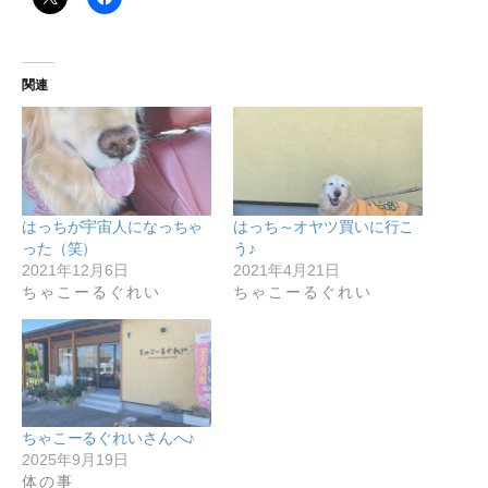
関連
はっちが宇宙人になっちゃ
はっち～オヤツ買いに行こ
った（笑）
う♪
2021年12月6日
2021年4月21日
ちゃこーるぐれい
ちゃこーるぐれい
ちゃこーるぐれいさんへ♪
2025年9月19日
体の事