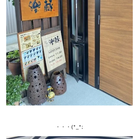
・・・(*_*;