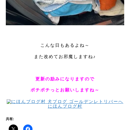
こんな日もあるよね～
また改めてお邪魔しますね♪
更新の励みになりますので
ポチポチっとお願いしますね～
にほんブログ村
共有: