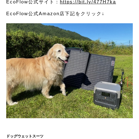
EcoFlow公式サイト：
https://bit.ly/477H7ka
EcoFlow公式Amazon店下記をクリック↓
ドッグウェットスーツ