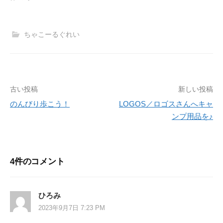
ちゃこーるぐれい
古い投稿
新しい投稿
投
のんびり歩こう！
LOGOS／ロゴスさんへキャ
稿
ンプ用品を♪
ナ
ビ
4件のコメント
ゲ
ー
ひろみ
シ
2023年9月7日 7:23 PM
ョ