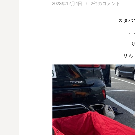
2023年12月4日
/
2件のコメント
スタバ
こ
りん