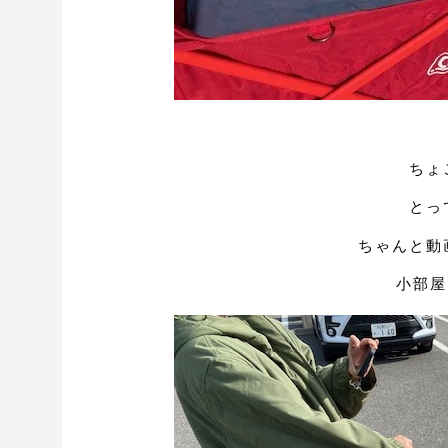
ちょ
とっ
ちゃんと動
小部屋