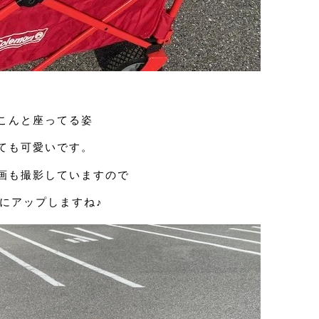
こんと座ってる姿
ても可愛いです。
画も撮影していますので
にアップしますね♪