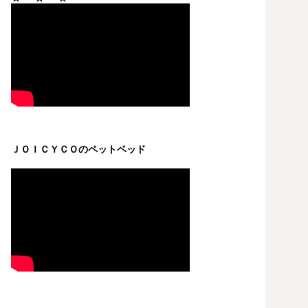
ＪＯＩＣＹＣＯのペットベッド