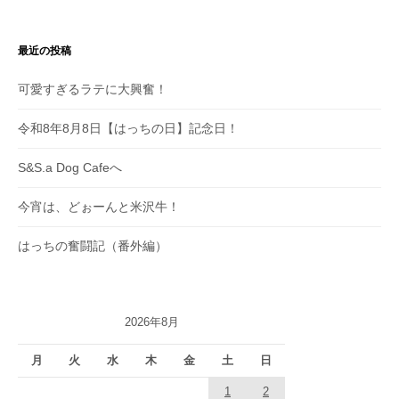
最近の投稿
可愛すぎるラテに大興奮！
令和8年8月8日【はっちの日】記念日！
S&S.a Dog Cafeへ
今宵は、どぉーんと米沢牛！
はっちの奮闘記（番外編）
2026年8月
月
火
水
木
金
土
日
1
2