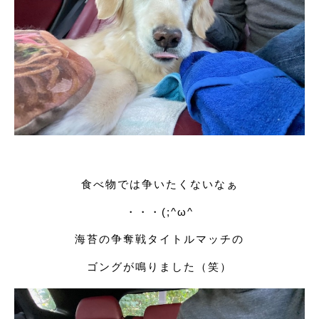
食べ物では争いたくないなぁ
・・・(;^ω^
海苔の争奪戦タイトルマッチの
ゴングが鳴りました（笑）