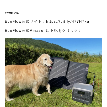
ECOFLOW
EcoFlow公式サイト：
https://bit.ly/477H7ka
EcoFlow公式Amazon店下記をクリック↓