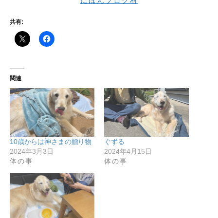
にほんブログ村
共有:
関連
10歳からは神さまの贈り物
ぐずる
2024年3月3日
2024年4月15日
体の事
体の事