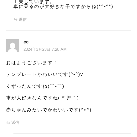
工夫しています。
車に乗るのが大好きな子ですからね(*^-^*)
返信
cc
2024年3月23日 7:28 AM
おはようございます！
テンプレートかわいいです(^-^)v
くずったんですね(⌒‐⌒)
車が大好きなんですね( *´艸｀)
赤ちゃんみたいでかわいいです(^o^)
返信