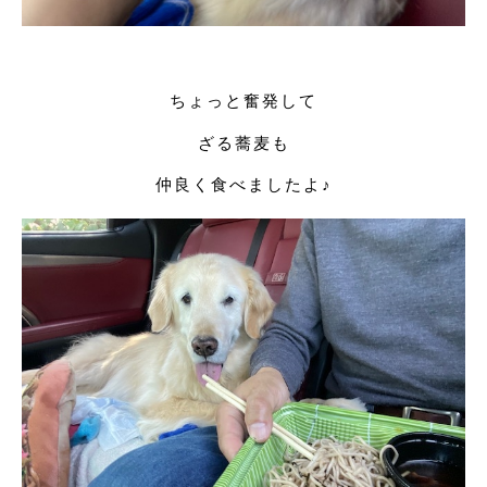
ちょっと奮発して
ざる蕎麦も
仲良く食べましたよ♪