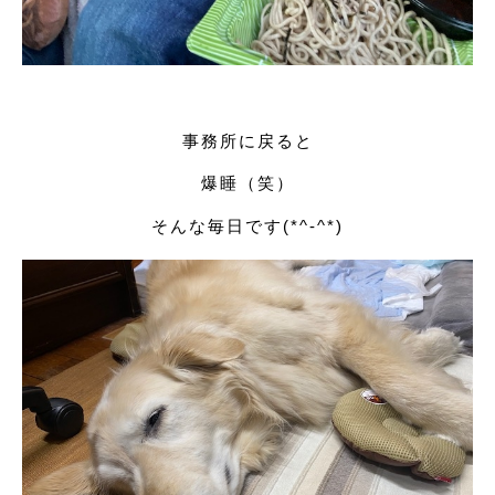
事務所に戻ると
爆睡（笑）
そんな毎日です(*^-^*)