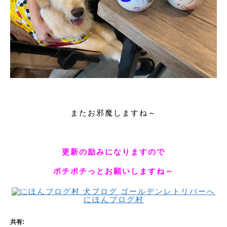
またお邪魔しますね～
更新の励みになりますので
ポチポチっとお願いしますね～
にほんブログ村
共有: