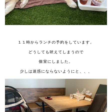
１１時からランチの予約をしています。
どうしても吠えてしまうので
個室にしました。
少しは迷惑にならないようにと、、、