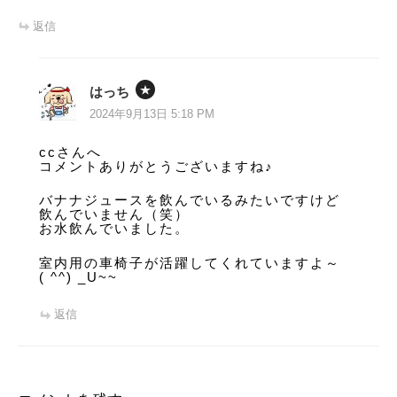
返信
はっち
2024年9月13日 5:18 PM
ccさんへ
コメントありがとうございますね♪
バナナジュースを飲んでいるみたいですけど
飲んでいません（笑）
お水飲んでいました。
室内用の車椅子が活躍してくれていますよ～
( ^^) _U~~
返信