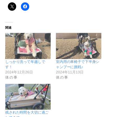
関連
しっかり洗って年越しで
室内用の車椅子で下半身シ
す！
ャンプーに挑戦♪
2024年12月26日
2024年11月13日
体の事
体の事
残された時間を大切に過ご