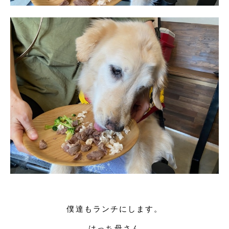
僕達もランチにします。
はっち母さん