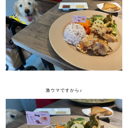
激ウマですから♪