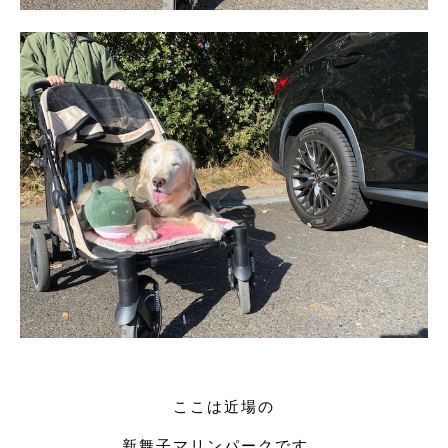
ここは近場の
新舞子マリンパークです。