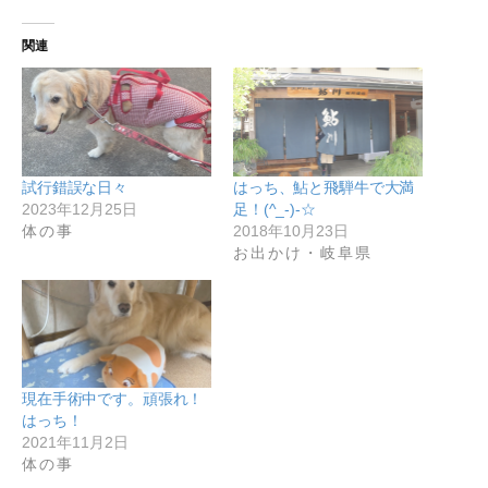
関連
試行錯誤な日々
はっち、鮎と飛騨牛で大満
2023年12月25日
足！(^_-)-☆
体の事
2018年10月23日
お出かけ・岐阜県
現在手術中です。頑張れ！
はっち！
2021年11月2日
体の事