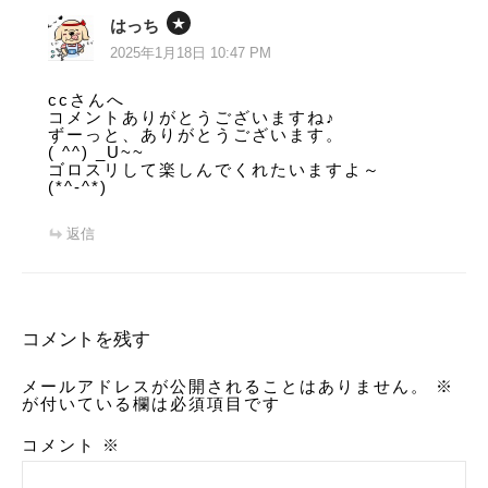
はっち
2025年1月18日 10:47 PM
ccさんへ
コメントありがとうございますね♪
ずーっと、ありがとうございます。
( ^^) _U~~
ゴロスリして楽しんでくれたいますよ～
(*^-^*)
返信
コメントを残す
メールアドレスが公開されることはありません。
※
が付いている欄は必須項目です
コメント
※