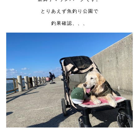
とりあえず魚釣り公園で
釣果確認、、、