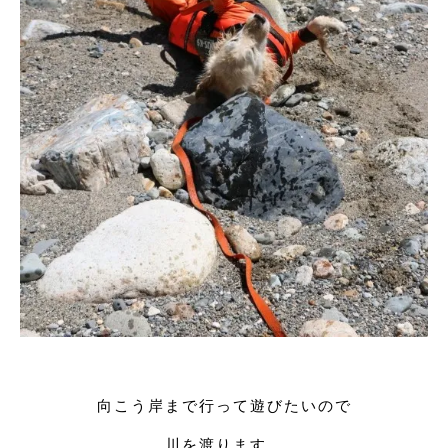
向こう岸まで行って遊びたいので
川を渡ります。