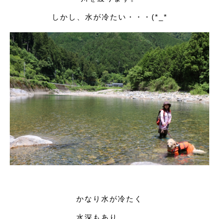
しかし、水が冷たい・・・(*_*
かなり水が冷たく
水深もあり、、、