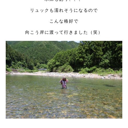
リュックも濡れそうになるので
こんな格好で
向こう岸に渡って行きました（笑）