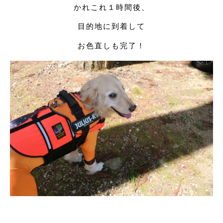
かれこれ１時間後、
目的地に到着して
お色直しも完了！