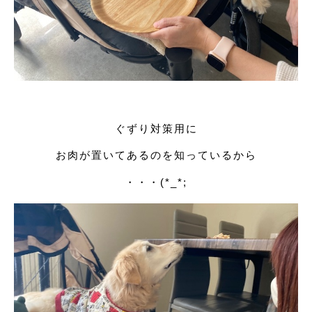
ぐずり対策用に
お肉が置いてあるのを知っているから
・・・(*_*;