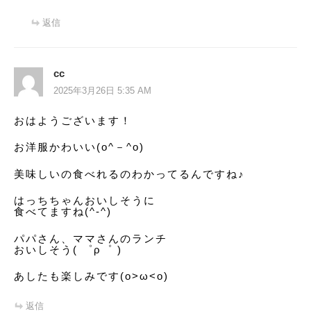
返信
cc
2025年3月26日 5:35 AM
おはようございます！
お洋服かわいい(o^－^o)
美味しいの食べれるのわかってるんですね♪
はっちちゃんおいしそうに
食べてますね(^-^)
パパさん、ママさんのランチ
おいしそう( ゜ρ゜ )
あしたも楽しみです(o>ω<o)
返信