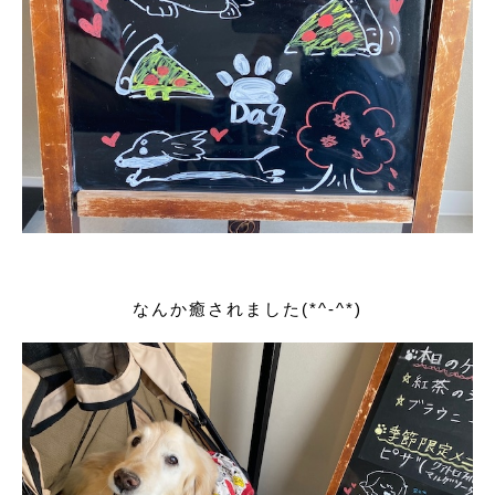
なんか癒されました(*^-^*)