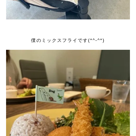
僕のミックスフライです(*^-^*)