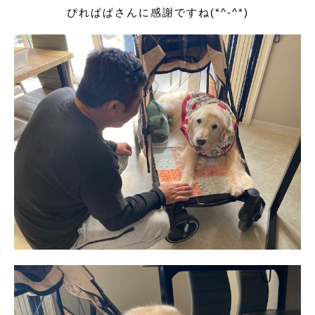
ぴれぱぱさんに感謝ですね(*^-^*)