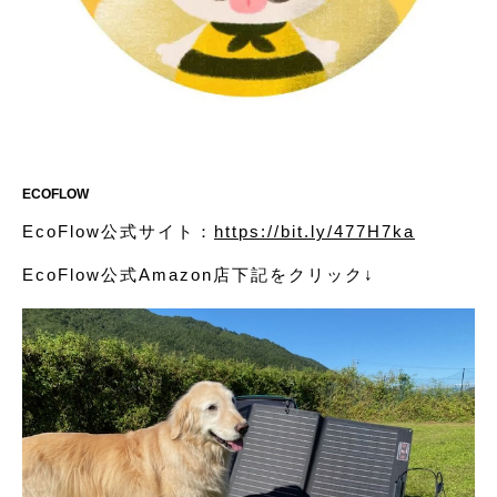
ECOFLOW
EcoFlow公式サイト：
https://bit.ly/477H7ka
EcoFlow公式Amazon店下記をクリック↓