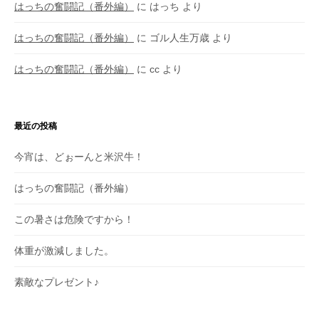
はっちの奮闘記（番外編）
に
はっち
より
はっちの奮闘記（番外編）
に
ゴル人生万歳
より
はっちの奮闘記（番外編）
に
cc
より
最近の投稿
今宵は、どぉーんと米沢牛！
はっちの奮闘記（番外編）
この暑さは危険ですから！
体重が激減しました。
素敵なプレゼント♪