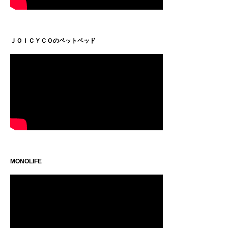
ＪＯＩＣＹＣＯのペットベッド
MONOLIFE