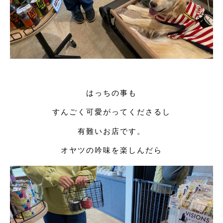
はっちの事も
すんごく可愛がってくださるし
有難いお店です。
オヤツの吟味を楽しんだら