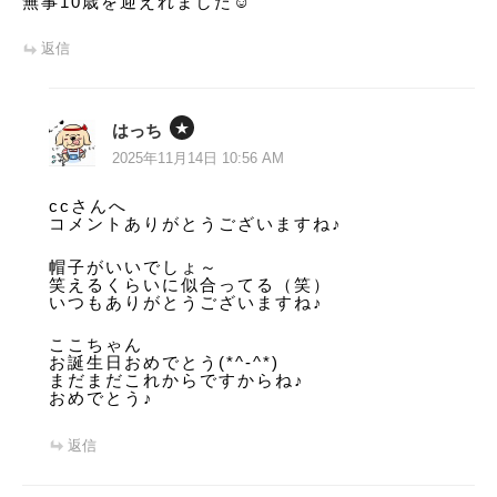
無事10歳を迎えれました☺
返信
はっち
2025年11月14日 10:56 AM
ccさんへ
コメントありがとうございますね♪
帽子がいいでしょ～
笑えるくらいに似合ってる（笑）
いつもありがとうございますね♪
ここちゃん
お誕生日おめでとう(*^-^*)
まだまだこれからですからね♪
おめでとう♪
返信