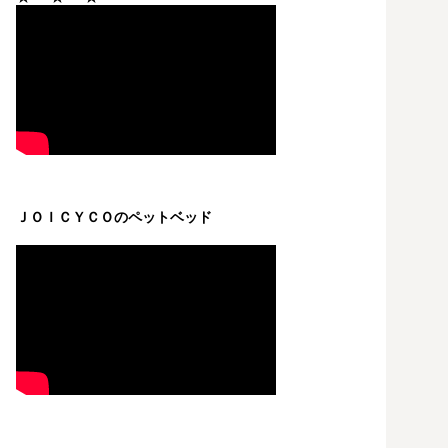
ＪＯＩＣＹＣＯのペットベッド