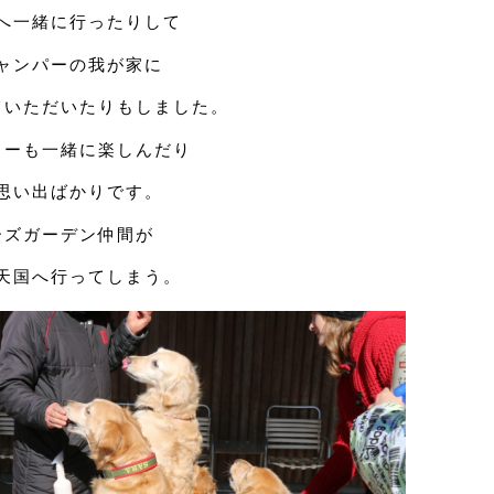
へ一緒に行ったりして
ャンパーの我が家に
ていただいたりもしました。
ューも一緒に楽しんだり
思い出ばかりです。
ーズガーデン仲間が
天国へ行ってしまう。