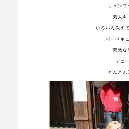
キャンプ
素人キ
いろいろ教え
バーベキ
素敵な
デニ
どんどん