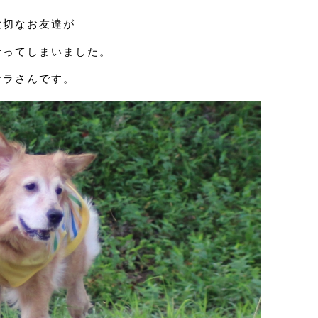
大切なお友達が
行ってしまいました。
サラさんです。