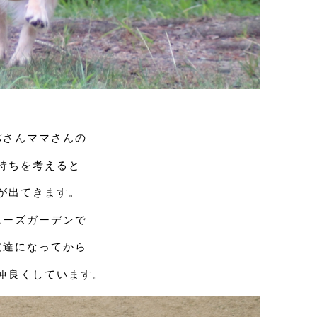
パさんママさんの
持ちを考えると
が出てきます。
ニーズガーデンで
友達になってから
仲良くしています。