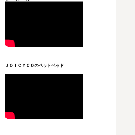
ＪＯＩＣＹＣＯのペットベッド