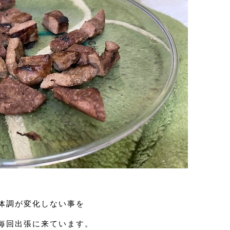
体調が変化しない事を
毎回出張に来ています。