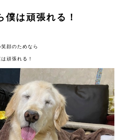
ら僕は頑張れる！
の笑顔のためなら
僕は頑張れる！