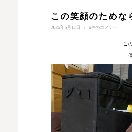
この笑顔のためな
2025年5月11日
/
6件のコメント
こ