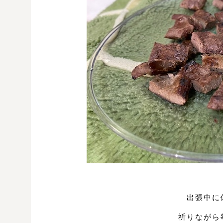
出張中に
祈りながら