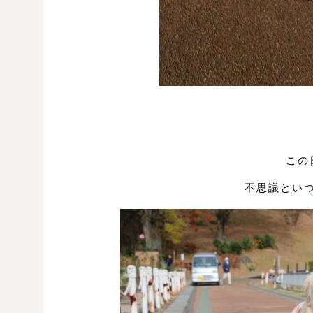
この
不思議とい