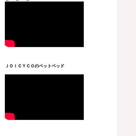
ＪＯＩＣＹＣＯのペットベッド