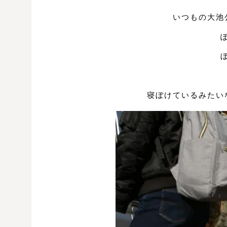
いつもの大池
寝ぼけているみたい