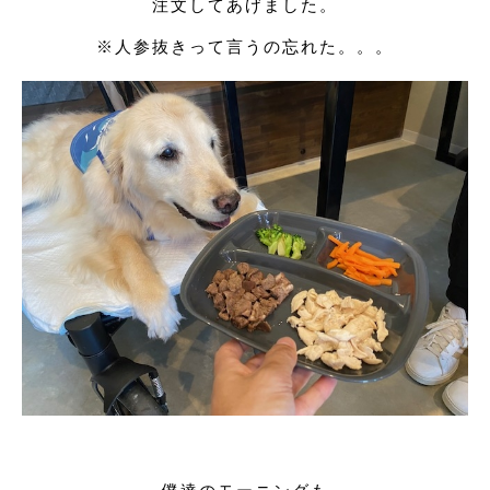
注文してあげました。
※人参抜きって言うの忘れた。。。