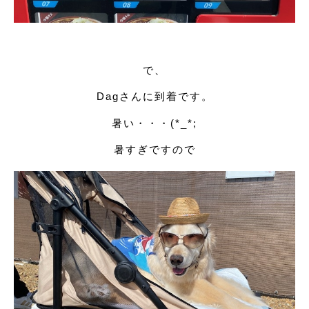
で、
Dagさんに到着です。
暑い・・・(*_*;
暑すぎですので