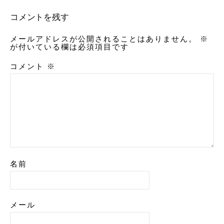
コメントを残す
メールアドレスが公開されることはありません。
※
が付いている欄は必須項目です
コメント
※
名前
メール