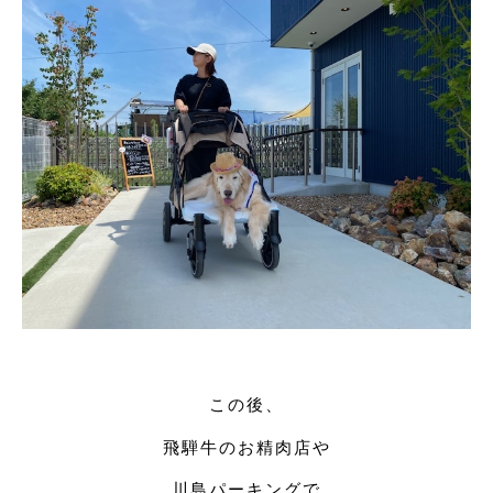
この後、
飛騨牛のお精肉店や
川島パーキングで