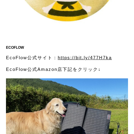
ECOFLOW
EcoFlow公式サイト：
https://bit.ly/477H7ka
EcoFlow公式Amazon店下記をクリック↓