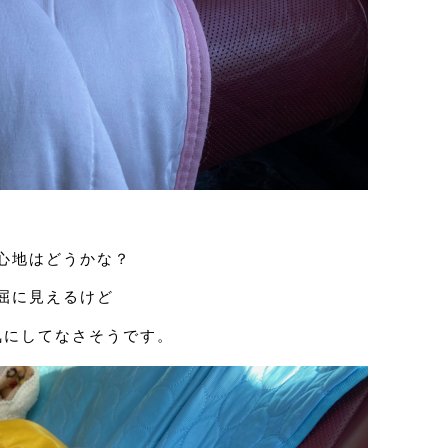
心地はどうかな？
屈に見えるけど
気にしてなさそうです。