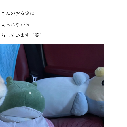
くさんのお友達に
支えられながら
暮らしています（笑）