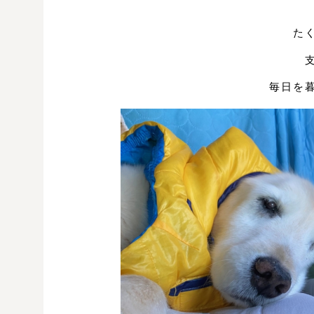
た
毎日を