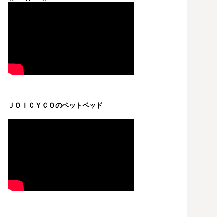
ＪＯＩＣＹＣＯのペットベッド