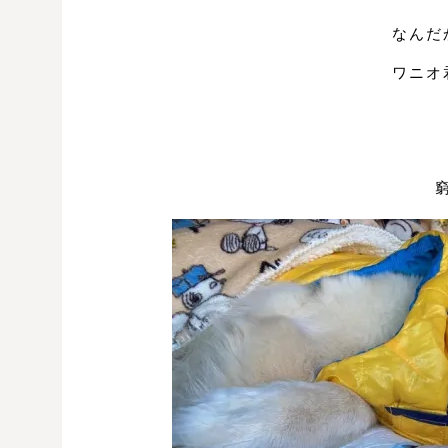
なんだ
ワニオ