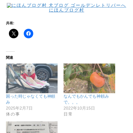
にほんブログ村
共有:
関連
困った時じゃなくても神頼
なんでもかんでも神頼み
み
で。。。
2025年2月7日
2022年10月15日
体の事
日常