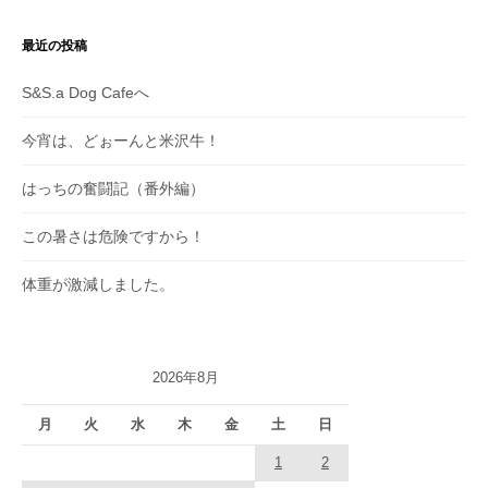
最近の投稿
S&S.a Dog Cafeへ
今宵は、どぉーんと米沢牛！
はっちの奮闘記（番外編）
この暑さは危険ですから！
体重が激減しました。
2026年8月
月
火
水
木
金
土
日
1
2