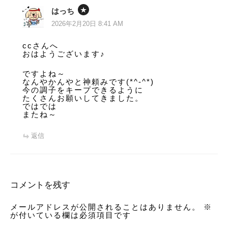
はっち
2026年2月20日 8:41 AM
ccさんへ
おはようございます♪
ですよね～
なんやかんやと神頼みです(*^-^*)
今の調子をキープできるように
たくさんお願いしてきました。
ではでは
またね～
返信
コメントを残す
メールアドレスが公開されることはありません。
※
が付いている欄は必須項目です