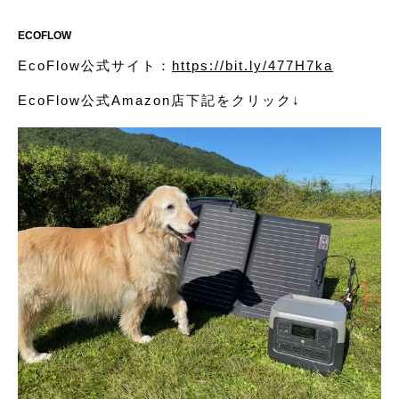
ECOFLOW
EcoFlow公式サイト：
https://bit.ly/477H7ka
EcoFlow公式Amazon店下記をクリック↓