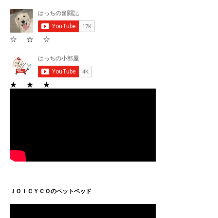
☆ ☆ ☆
★ ★ ★
ＪＯＩＣＹＣＯのペットベッド