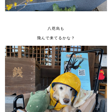
八咫烏も
飛んで来てるかな？