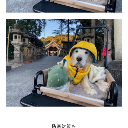
防寒対策も