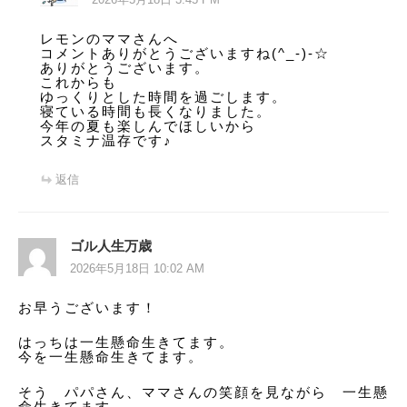
レモンのママさんへ
コメントありがとうございますね(^_-)-☆
ありがとうございます。
これからも
ゆっくりとした時間を過ごします。
寝ている時間も長くなりました。
今年の夏も楽しんでほしいから
スタミナ温存です♪
返信
ゴル人生万歳
2026年5月18日 10:02 AM
お早うございます！
はっちは一生懸命生きてます。
今を一生懸命生きてます。
そう パパさん、ママさんの笑顔を見ながら 一生懸
命生きてます。